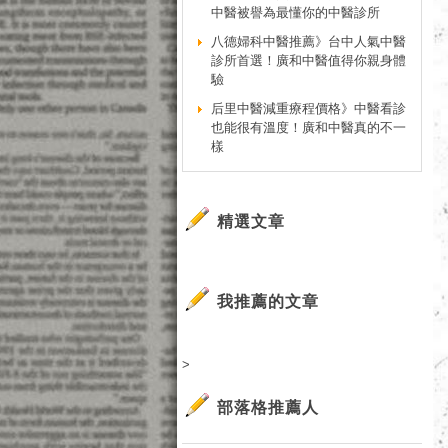
中醫被譽為最懂你的中醫診所
八德婦科中醫推薦》台中人氣中醫
診所首選！廣和中醫值得你親身體
驗
后里中醫減重療程價格》中醫看診
也能很有溫度！廣和中醫真的不一
樣
精選文章
我推薦的文章
>
部落格推薦人