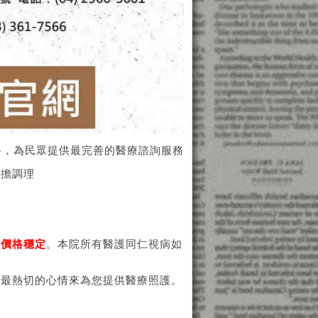
格，為民眾提供最完善的醫療諮詢服務
負擔調理
、價格穩定
。本院所有醫護同仁視病如
用最熱切的心情來為您提供醫療照護。