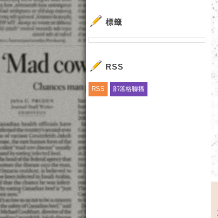
標籤
RSS
RSS
部落格聯播