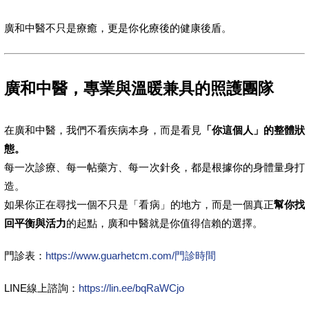
廣和中醫不只是療癒，更是你化療後的健康後盾。
廣和中醫，專業與溫暖兼具的照護團隊
在廣和中醫，我們不看疾病本身，而是看見
「你這個人」的整體狀
態。
每一次診療、每一帖藥方、每一次針灸，都是根據你的身體量身打
造。
如果你正在尋找一個不只是「看病」的地方，而是一個真正
幫你找
回平衡與活力
的起點，廣和中醫就是你值得信賴的選擇。
門診表：
https://www.guarhetcm.com/門診時間
LINE線上諮詢：
https://lin.ee/bqRaWCjo