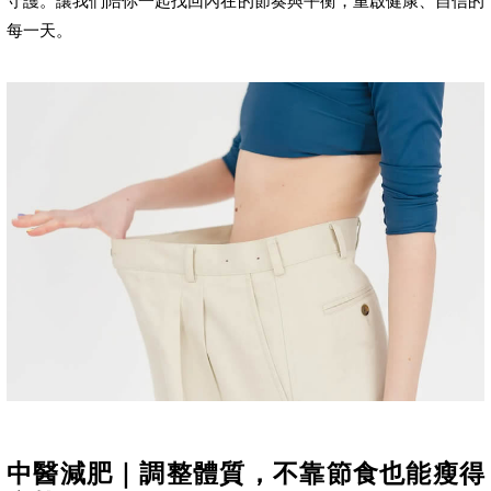
守護。讓我們陪你一起找回內在的節奏與平衡，重啟健康、自信的
每一天。
中醫減肥｜調整體質，不靠節食也能瘦得