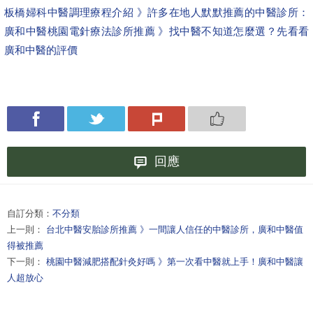
板橋婦科中醫調理療程介紹 》許多在地人默默推薦的中醫診所：
廣和中醫
桃園電針療法診所推薦 》找中醫不知道怎麼選？先看看
廣和中醫的評價
回應
自訂分類：
不分類
上一則：
台北中醫安胎診所推薦 》一間讓人信任的中醫診所，廣和中醫值
得被推薦
下一則：
桃園中醫減肥搭配針灸好嗎 》第一次看中醫就上手！廣和中醫讓
人超放心