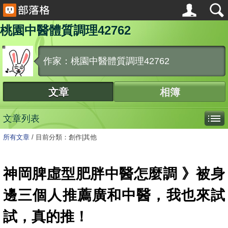
桃園中醫體質調理42762
作家：桃園中醫體質調理42762
文章
相簿
文章列表
所有文章
/
目前分類：創作|其他
神岡脾虛型肥胖中醫怎麼調 》被身
邊三個人推薦廣和中醫，我也來試
試，真的推！