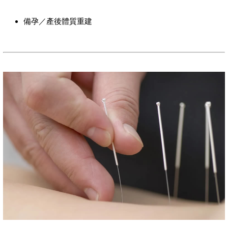
備孕／產後體質重建