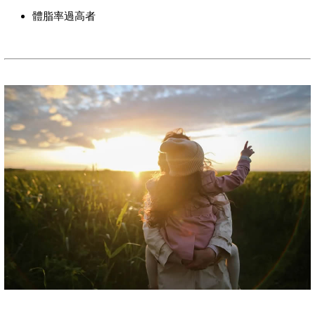
體脂率過高者