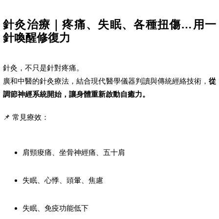
針灸治療｜疼痛、失眠、各種扭傷…用一
針喚醒修復力
針灸，不只是針對疼痛。
廣和中醫的針灸療法，結合現代醫學儀器判讀與傳統經絡技術，
從
調節神經系統開始，讓身體重新啟動自癒力。
📌 常見療效：
肩頸痠痛、坐骨神經痛、五十肩
失眠、心悸、頭暈、焦慮
失眠、免疫功能低下