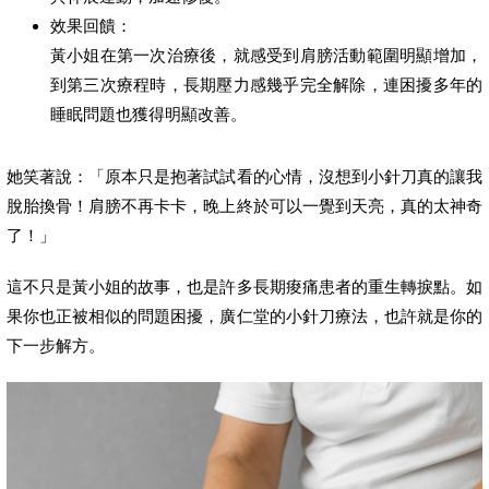
效果回饋：
黃小姐在第一次治療後，就感受到肩膀活動範圍明顯增加，
到第三次療程時，長期壓力感幾乎完全解除，連困擾多年的
睡眠問題也獲得明顯改善。
她笑著說：「原本只是抱著試試看的心情，沒想到小針刀真的讓我
脫胎換骨！肩膀不再卡卡，晚上終於可以一覺到天亮，真的太神奇
了！」
這不只是黃小姐的故事，也是許多長期痠痛患者的重生轉捩點。如
果你也正被相似的問題困擾，廣仁堂的小針刀療法，也許就是你的
下一步解方。