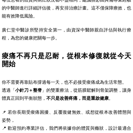
的中醫師進行詳細評估後，再安排治療計畫。這不僅保障療效，也
能有效降低風險。
廣仁堂中醫診所堅持安全第一，由資深中醫師親自評估與執行療
程，為您的健康把關每一步。
痠痛不再只是忍耐，從根本修復就從今天
開始
你不需要再靠貼布撐過每一天，也不必接受痠痛成為生活常態。
透過「
小針刀＋整脊
」的雙重療法，從筋膜鬆解到骨架調整，讓身
體真正回到平衡狀態，
不只是改善疼痛，而是重啟健康
。
📌 若你長期受痠痛困擾、反覆復健無效、或想從根本改善體態與
姿勢，
📍 歡迎預約專業評估，我們將依據你的體質與癥狀，設計最適合