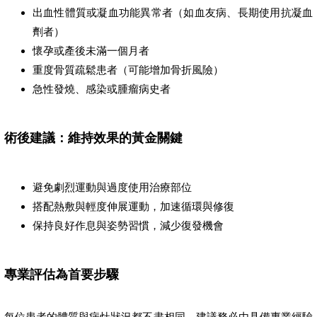
出血性體質或凝血功能異常者（如血友病、長期使用抗凝血
劑者）
懷孕或產後未滿一個月者
重度骨質疏鬆患者（可能增加骨折風險）
急性發燒、感染或腫瘤病史者
術後建議：維持效果的黃金關鍵
避免劇烈運動與過度使用治療部位
搭配熱敷與輕度伸展運動，加速循環與修復
保持良好作息與姿勢習慣，減少復發機會
專業評估為首要步驟
每位患者的體質與病灶狀況都不盡相同，建議務必由具備專業經驗