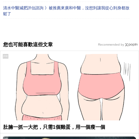
清水中醫減肥評估諮詢 》被推薦來廣和中醫，沒想到讓我從心到身都放
鬆了
您也可能喜歡這些文章
Recommended by
PR
肚腩一抓一大把，只需1個雞蛋，用一個瘦一個
PR