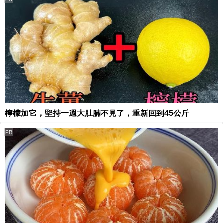
檸檬加它，堅持一週大肚腩不見了，重新回到45公斤
PR