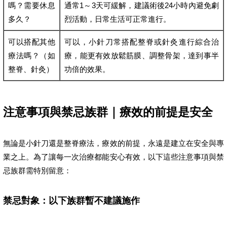
嗎？需要休息
通常1～3天可緩解，建議術後24小時內避免劇
多久？
烈活動，日常生活可正常進行。
可以搭配其他
可以，小針刀常搭配整脊或針灸進行綜合治
療法嗎？（如
療，能更有效放鬆筋膜、調整骨架，達到事半
整脊、針灸）
功倍的效果。
注意事項與禁忌族群｜療效的前提是安全
無論是小針刀還是整脊療法，療效的前提，永遠是建立在安全與專
業之上。為了讓每一次治療都能安心有效，以下這些注意事項與禁
忌族群需特別留意：
禁忌對象：以下族群暫不建議施作