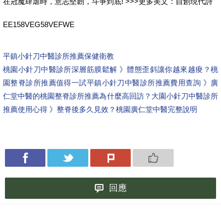
在冠魔肆虐時，意志堅韌，斗爭到底! >>>更多美文：自創現代詩
EE158VEG58VEFWE
平鎮小針刀中醫診所推薦保健衛教
桃園小針刀中醫診所深層筋膜鬆解 》體態歪斜讓你越來越痠？桃
園整脊診所推薦值得一試
平鎮小針刀中醫診所推薦費用查詢 》廣
仁堂中醫的桃園整脊診所推薦為什麼高回訪？
大園小針刀中醫診所
推薦使用心得 》整脊後多久見效？桃園廣仁堂中醫完整說明
回應