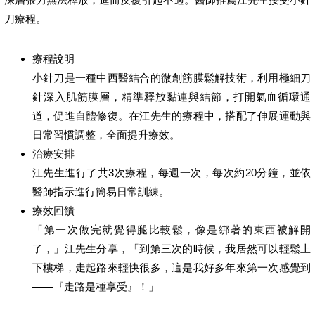
刀療程。
療程說明
小針刀是一種中西醫結合的微創筋膜鬆解技術，利用極細刀
針深入肌筋膜層，精準釋放黏連與結節，打開氣血循環通
道，促進自體修復。在江先生的療程中，搭配了伸展運動與
日常習慣調整，全面提升療效。
治療安排
江先生進行了共3次療程，每週一次，每次約20分鐘，並依
醫師指示進行簡易日常訓練。
療效回饋
「第一次做完就覺得腿比較鬆，像是綁著的東西被解開
了，」江先生分享，「到第三次的時候，我居然可以輕鬆上
下樓梯，走起路來輕快很多，這是我好多年來第一次感覺到
——『走路是種享受』！」