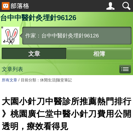
台中中醫針灸埋針96126
作家：台中中醫針灸埋針96126
文章
相簿
文章列表
所有文章
/
目前分類：休閒生活|隨堂筆記
大園小針刀中醫診所推薦熱門排行
》桃園廣仁堂中醫小針刀費用公開
透明，療效看得見