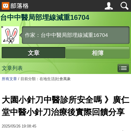
台中中醫局部埋線減重16704
作家：台中中醫局部埋線減重16704
文章
相簿
文章列表
所有文章
/
目前分類：在地生活|社會萬象
大園小針刀中醫診所安全嗎 》廣仁
堂中醫小針刀治療後實際回饋分享
2025
/
05
/
26
19:08:45