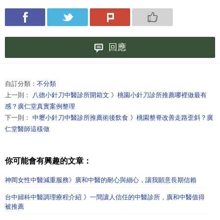
回應
自訂分類：
不分類
上一則：
八德小針刀中醫診所開箱文 》桃園小針刀診所推薦哪裡做最有
感？廣仁堂真實案例整理
下一則：
中壢小針刀中醫診所推薦術後飲食 》桃園整脊改善走路歪斜？廣
仁堂醫師這樣做
你可能會有興趣的文章：
神岡女性中醫減重服務》廣和中醫的耐心與細心，讓我願意長期信賴
台中婦科中醫調理療程介紹 》一間讓人信任的中醫診所，廣和中醫值得
被推薦