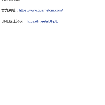
官方網址：
https://www.guarhetcm.com/
LINE線上諮詢：
https://lin.ee/alUFjJE