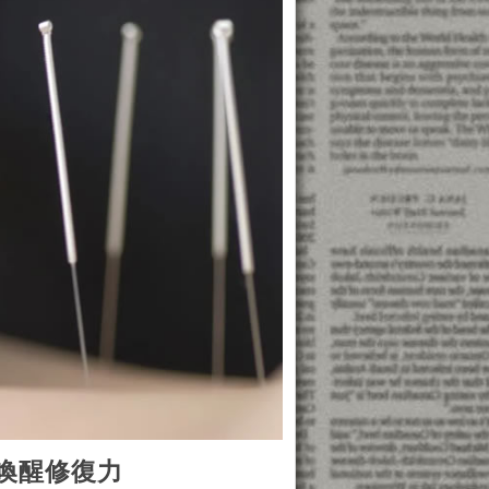
喚醒修復力