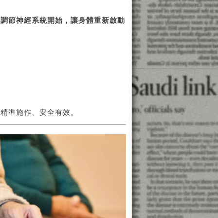
從調節神經系統開始，讓身體重新啟動
，精準施作、安全有效。