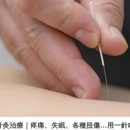
針灸治療｜疼痛、失眠、各種扭傷…用一針