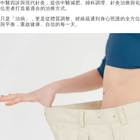
合中醫四診與現代針灸，提供中醫減肥、婦科調理、針灸治療與
一位患者打造最適合的治療方式。
不只是「治病」，更是從體質調整、經絡疏通到身心照護的全方
奏與平衡，重啟健康、自信的每一天。