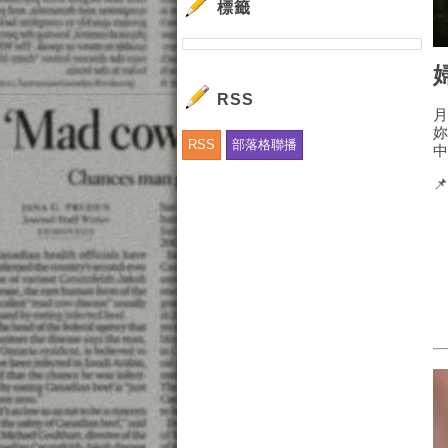
標籤
RSS
RSS
部落格聯播
