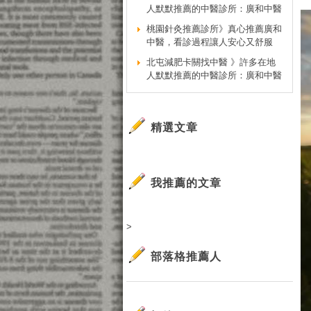
人默默推薦的中醫診所：廣和中醫
桃園針灸推薦診所》真心推薦廣和
中醫，看診過程讓人安心又舒服
北屯減肥卡關找中醫 》許多在地
人默默推薦的中醫診所：廣和中醫
精選文章
我推薦的文章
>
部落格推薦人