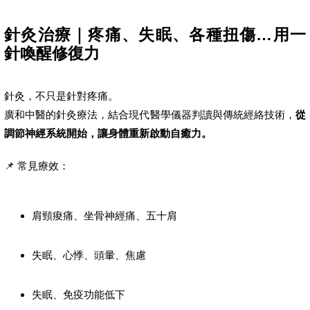
針灸治療｜疼痛、失眠、各種扭傷…用一
針喚醒修復力
針灸，不只是針對疼痛。
廣和中醫的針灸療法，結合現代醫學儀器判讀與傳統經絡技術，
從
調節神經系統開始，讓身體重新啟動自癒力。
📌 常見療效：
肩頸痠痛、坐骨神經痛、五十肩
失眠、心悸、頭暈、焦慮
失眠、免疫功能低下