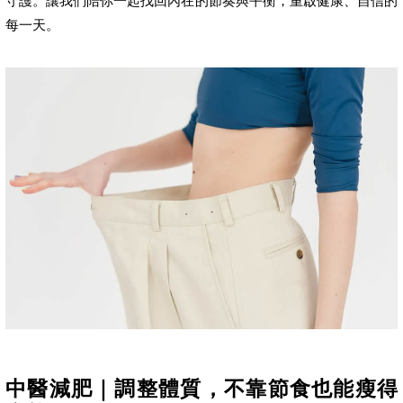
守護。讓我們陪你一起找回內在的節奏與平衡，重啟健康、自信的
每一天。
中醫減肥｜調整體質，不靠節食也能瘦得