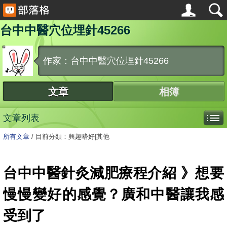
台中中醫穴位埋針45266
作家：台中中醫穴位埋針45266
文章
相簿
文章列表
所有文章
/
目前分類：興趣嗜好|其他
台中中醫針灸減肥療程介紹 》想要
慢慢變好的感覺？廣和中醫讓我感
受到了