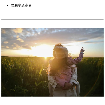
體脂率過高者