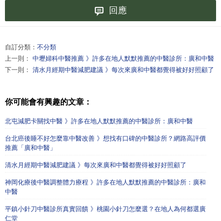
回應
自訂分類：
不分類
上一則：
中壢婦科中醫推薦 》許多在地人默默推薦的中醫診所：廣和中醫
下一則：
清水月經期中醫減肥建議 》每次來廣和中醫都覺得被好好照顧了
你可能會有興趣的文章：
北屯減肥卡關找中醫 》許多在地人默默推薦的中醫診所：廣和中醫
台北癌後睡不好怎麼靠中醫改善 》想找有口碑的中醫診所？網路高評價
推薦「廣和中醫」
清水月經期中醫減肥建議 》每次來廣和中醫都覺得被好好照顧了
神岡化療後中醫調整體力療程 》許多在地人默默推薦的中醫診所：廣和
中醫
平鎮小針刀中醫診所真實回饋 》桃園小針刀怎麼選？在地人為何都選廣
仁堂