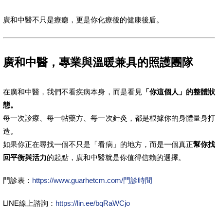
廣和中醫不只是療癒，更是你化療後的健康後盾。
廣和中醫，專業與溫暖兼具的照護團隊
在廣和中醫，我們不看疾病本身，而是看見
「你這個人」的整體狀
態。
每一次診療、每一帖藥方、每一次針灸，都是根據你的身體量身打
造。
如果你正在尋找一個不只是「看病」的地方，而是一個真正
幫你找
回平衡與活力
的起點，廣和中醫就是你值得信賴的選擇。
門診表：
https://www.guarhetcm.com/門診時間
LINE線上諮詢：
https://lin.ee/bqRaWCjo