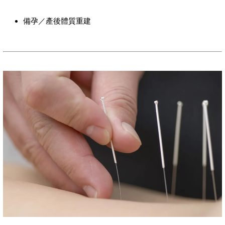
備孕／產後體質重建