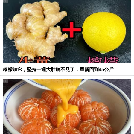
PR
檸檬加它，堅持一週大肚腩不見了，重新回到45公斤
PR