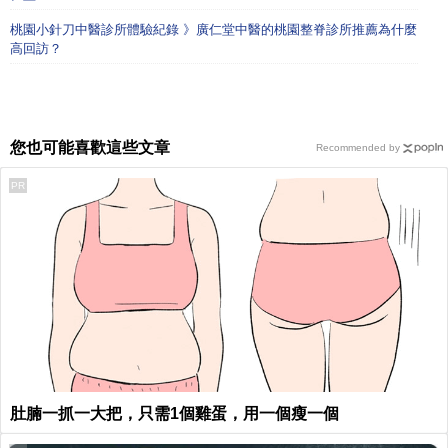
桃園小針刀中醫診所體驗紀錄 》廣仁堂中醫的桃園整脊診所推薦為什麼
高回訪？
您也可能喜歡這些文章
Recommended by
PR
肚腩一抓一大把，只需1個雞蛋，用一個瘦一個