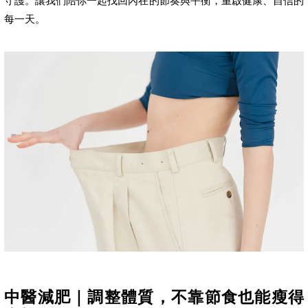
守護。讓我們陪你一起找回內在的節奏與平衡，重啟健康、自信的
每一天。
中醫減肥｜調整體質，不靠節食也能瘦得