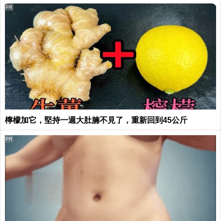
PR
檸檬加它，堅持一週大肚腩不見了，重新回到45公斤
PR