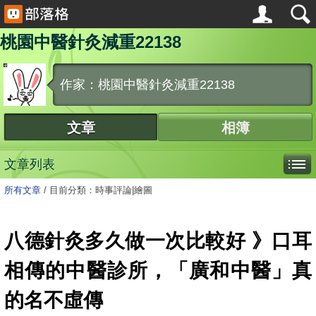
桃園中醫針灸減重22138
作家：桃園中醫針灸減重22138
文章
相簿
文章列表
所有文章
/
目前分類：時事評論|繪圖
八德針灸多久做一次比較好 》口耳
相傳的中醫診所，「廣和中醫」真
的名不虛傳