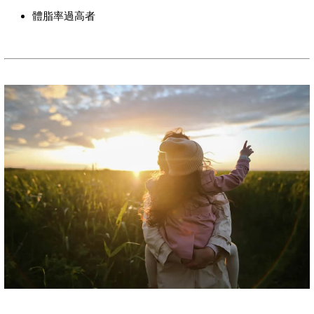
體脂率過高者