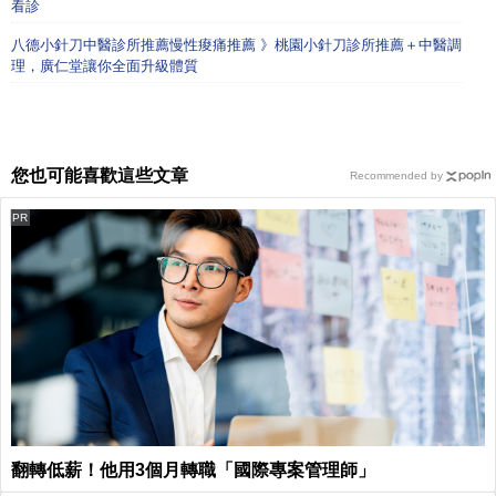
看診
八德小針刀中醫診所推薦慢性痠痛推薦 》桃園小針刀診所推薦＋中醫調
理，廣仁堂讓你全面升級體質
您也可能喜歡這些文章
Recommended by
PR
翻轉低薪！他用3個月轉職「國際專案管理師」