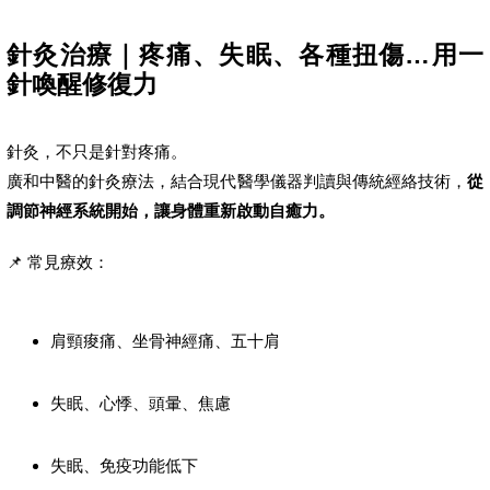
針灸治療｜疼痛、失眠、各種扭傷…用一
針喚醒修復力
針灸，不只是針對疼痛。
廣和中醫的針灸療法，結合現代醫學儀器判讀與傳統經絡技術，
從
調節神經系統開始，讓身體重新啟動自癒力。
📌 常見療效：
肩頸痠痛、坐骨神經痛、五十肩
失眠、心悸、頭暈、焦慮
失眠、免疫功能低下