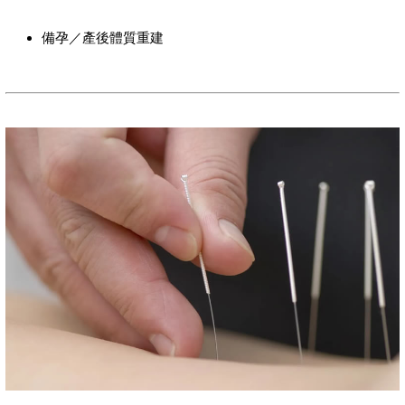
備孕／產後體質重建