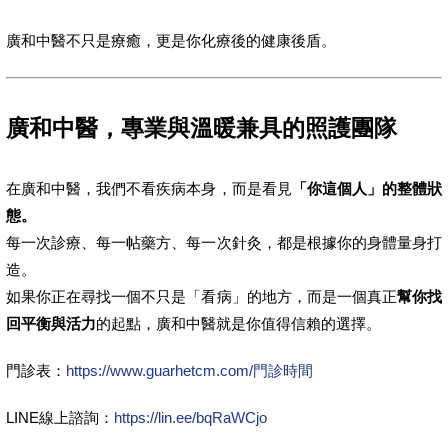
廣和中醫不只是療癒，更是你化療後的健康後盾。
廣和中醫，專業與溫暖兼具的照護團隊
在廣和中醫，我們不看疾病本身，而是看見
「你這個人」的整體狀
態。
每一次診療、每一帖藥方、每一次針灸，都是根據你的身體量身打
造。
如果你正在尋找一個不只是「看病」的地方，而是一個真正
幫你找
回平衡與活力
的起點，廣和中醫就是你值得信賴的選擇。
門診表：
https://www.guarhetcm.com/門診時間
LINE線上諮詢：
https://lin.ee/bqRaWCjo