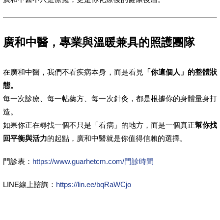
廣和中醫，專業與溫暖兼具的照護團隊
在廣和中醫，我們不看疾病本身，而是看見
「你這個人」的整體狀
態。
每一次診療、每一帖藥方、每一次針灸，都是根據你的身體量身打
造。
如果你正在尋找一個不只是「看病」的地方，而是一個真正
幫你找
回平衡與活力
的起點，廣和中醫就是你值得信賴的選擇。
門診表：
https://www.guarhetcm.com/門診時間
LINE線上諮詢：
https://lin.ee/bqRaWCjo