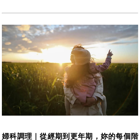
婦科調理｜從經期到更年期，妳的每個階