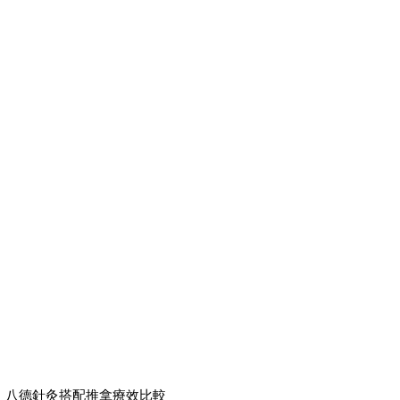
八德針灸搭配推拿療效比較