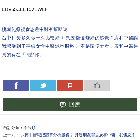
EDV55CEE15VEWEF
桃園化療後食慾差中醫有幫助嗎
台中針灸多久做一次比較好 》想要慢慢變好的感覺？廣和中醫讓
我感受到了
平鎮女性中醫減重服務 》不是隨便看看，廣和中醫是
真的有在「照顧你」
回應
自訂分類：
不分類
上一則：
八德中醫減肥體質分析服務 》身邊朋友都去廣和中醫，我也忍不