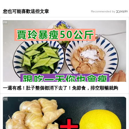
您也可能喜歡這些文章
Recommended by
PR
一週有感！肚子整個都消下去了！免節食，排空順暢就夠
PR