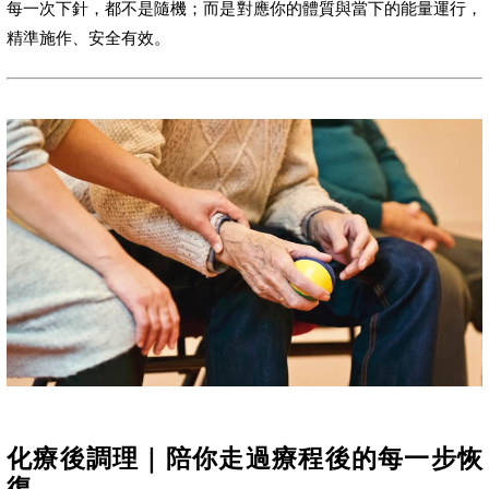
每一次下針，都不是隨機；而是對應你的體質與當下的能量運行，
精準施作、安全有效。
化療後調理｜陪你走過療程後的每一步恢
復