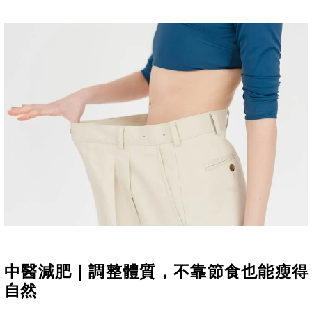
中醫減肥｜調整體質，不靠節食也能瘦得
自然