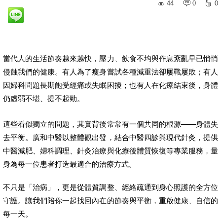
44
0
0
當代人的生活節奏越來越快，壓力、飲食不均與作息紊亂早已悄悄
侵蝕我們的健康。有人為了瘦身嘗試各種減重法卻屢戰屢敗；有人
因婦科問題長期飽受經痛或失眠困擾；也有人在化療結束後，身體
仍虛弱不堪、提不起勁。
這些看似獨立的問題，其實背後常常有一個共同的根源——身體失
去平衡。廣和中醫以整體觀出發，結合中醫四診與現代針灸，提供
中醫減肥、婦科調理、針灸治療與化療後體質恢復等專業服務，量
身為每一位患者打造最適合的治療方式。
不只是「治病」，更是從體質調整、經絡疏通到身心照護的全方位
守護。讓我們陪你一起找回內在的節奏與平衡，重啟健康、自信的
每一天。