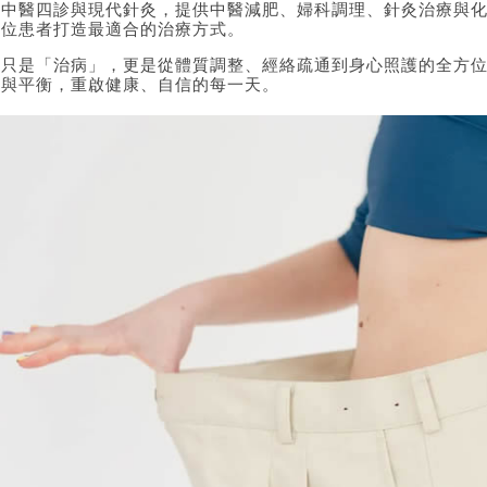
合中醫四診與現代針灸，提供中醫減肥、婦科調理、針灸治療與
一位患者打造最適合的治療方式。
不只是「治病」，更是從體質調整、經絡疏通到身心照護的全方
奏與平衡，重啟健康、自信的每一天。