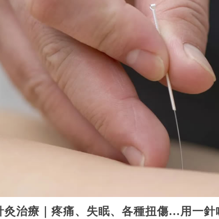
針灸治療｜疼痛、失眠、各種扭傷…用一針