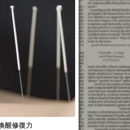
喚醒修復力