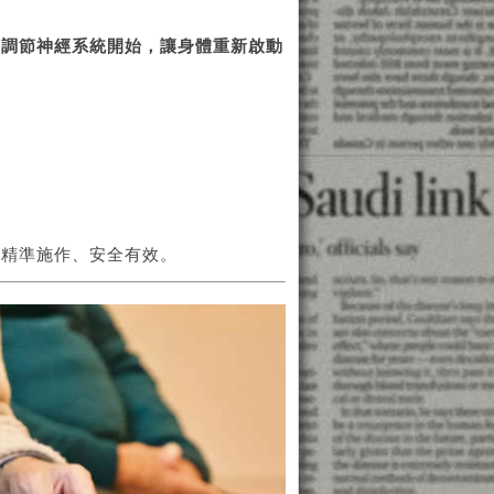
從調節神經系統開始，讓身體重新啟動
，精準施作、安全有效。