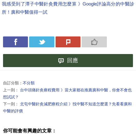
我感受到了
潭子中醫針灸費用怎麼算 》Google評論高分的中醫診
所！廣和中醫值得一試
回應
自訂分類：
不分類
上一則：
台中頭痛針灸療程費用 》當大家都在推薦廣和中醫，你會不會也
想試試？
下一則：
北屯中醫針灸減肥療程介紹 》找中醫不知道怎麼選？先看看廣和
中醫的評價
你可能會有興趣的文章：