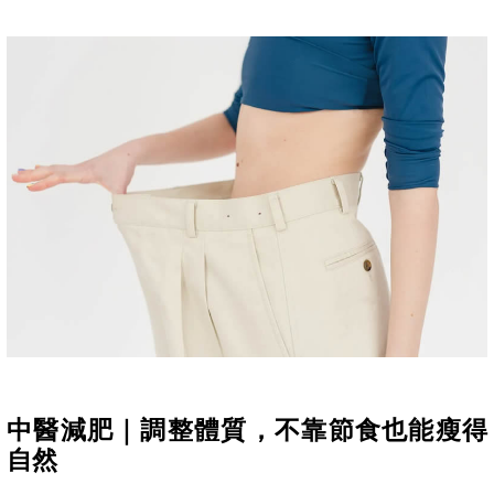
中醫減肥｜調整體質，不靠節食也能瘦得
自然