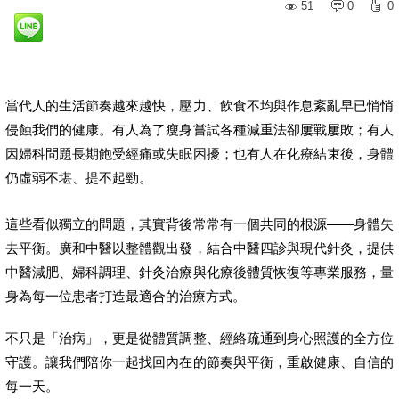
51
0
0
當代人的生活節奏越來越快，壓力、飲食不均與作息紊亂早已悄悄
侵蝕我們的健康。有人為了瘦身嘗試各種減重法卻屢戰屢敗；有人
因婦科問題長期飽受經痛或失眠困擾；也有人在化療結束後，身體
仍虛弱不堪、提不起勁。
這些看似獨立的問題，其實背後常常有一個共同的根源——身體失
去平衡。廣和中醫以整體觀出發，結合中醫四診與現代針灸，提供
中醫減肥、婦科調理、針灸治療與化療後體質恢復等專業服務，量
身為每一位患者打造最適合的治療方式。
不只是「治病」，更是從體質調整、經絡疏通到身心照護的全方位
守護。讓我們陪你一起找回內在的節奏與平衡，重啟健康、自信的
每一天。