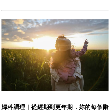
婦科調理｜從經期到更年期，妳的每個階