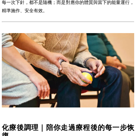
每一次下針，都不是隨機；而是對應你的體質與當下的能量運行，
精準施作、安全有效。
化療後調理｜陪你走過療程後的每一步恢
復