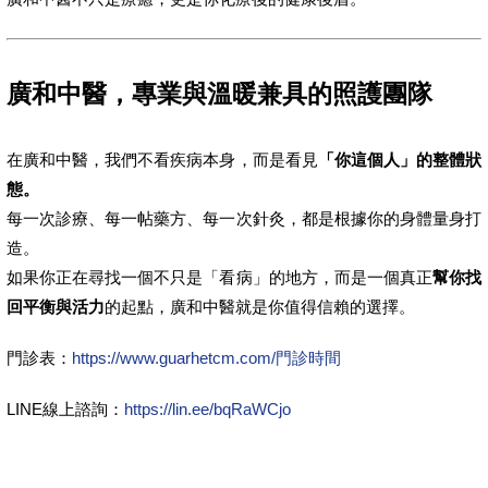
廣和中醫，專業與溫暖兼具的照護團隊
在廣和中醫，我們不看疾病本身，而是看見
「你這個人」的整體狀
態。
每一次診療、每一帖藥方、每一次針灸，都是根據你的身體量身打
造。
如果你正在尋找一個不只是「看病」的地方，而是一個真正
幫你找
回平衡與活力
的起點，廣和中醫就是你值得信賴的選擇。
門診表：
https://www.guarhetcm.com/門診時間
LINE線上諮詢：
https://lin.ee/bqRaWCjo