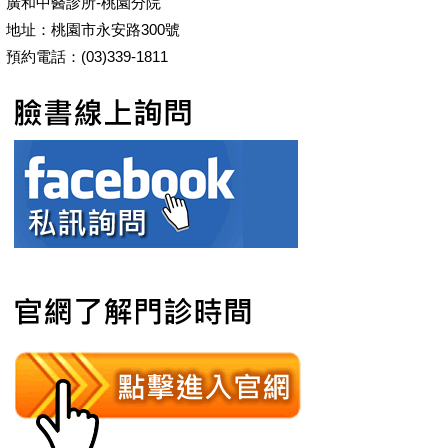
廣和中醫診所-桃園分院
地址：桃園市永安路300號
預約電話：(03)339-1811