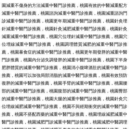
園減重不傷身的方法減重中醫門診推薦，桃園有效的中醫減重配方
減重中醫門診推薦，桃園諮詢減重中醫門診推薦，桃園減重諮詢門
診減重中醫門診推薦，桃園更年期減重中醫門診推薦，桃園針灸埋
針減重中醫門診推薦，桃園針灸減肥減重中醫門診推薦，桃園針灸
減重減重中醫門診推薦，桃園穴位埋針減重中醫門診推薦，桃園穴
位埋線減重中醫門診推薦，桃園調理體質減肥的減重中醫門診推
薦，桃園暴食症的減重中醫門診推薦，桃園更年期發胖的減重中醫
門診推薦，桃園內分泌失調發胖的減重中醫門診推薦，桃園下半身
肥胖體質的減重中醫門診推薦，桃園消小腹啤酒肚的減重中醫門診
推薦，桃園可以加強局部消脂的減重中醫門診推薦，桃園有效預防
復胖的減重中醫門診推薦，桃園手臂的減重中醫門診推薦，桃園腰
部的減重中醫門診推薦，桃園腹部的減重中醫門診推薦，桃園臀部
的減重中醫門診推薦，桃園大腿的減重中醫門診推薦，桃園針灸穴
位埋線減肥減重中醫門診推薦，桃園不與經期衝突的減重中醫門診
推薦，桃園不搭配西藥的減重中醫門診推薦，桃園埋線減肥減重中
醫門診推薦，桃園減肥門診減重中醫門診推薦，桃園減肥中醫調理