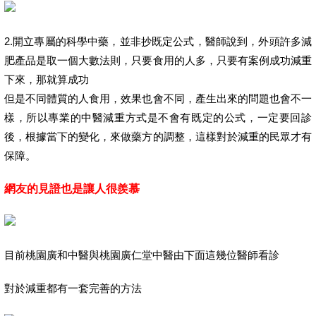
2.開立專屬的科學中藥，並非抄既定公式，醫師說到，外頭許多減
肥產品是取一個大數法則，只要食用的人多，只要有案例成功減重
下來，那就算成功
但是不同體質的人食用，效果也會不同，產生出來的問題也會不一
樣，所以專業的中醫減重方式是不會有既定的公式，一定要回診
後，根據當下的變化，來做藥方的調整，這樣對於減重的民眾才有
保障。
網友的見證也是讓人很羨慕
目前桃園廣和中醫與桃園廣仁堂中醫由下面這幾位醫師看診
對於減重都有一套完善的方法