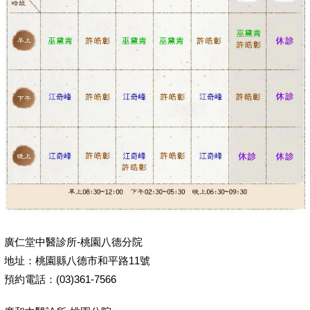
廣仁堂中醫診所-桃園八德分院
地址：桃園縣八德市和平路11號
預約電話：(03)361-7566