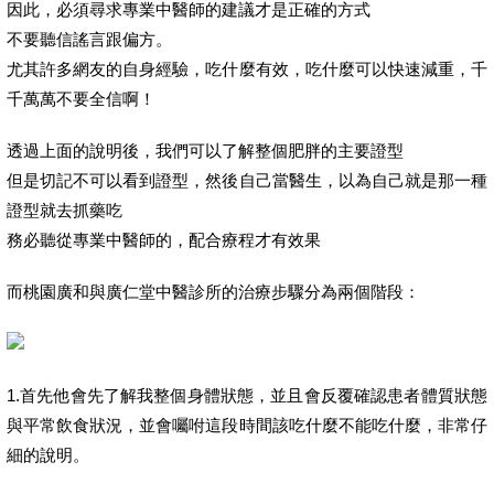
因此，必須尋求專業中醫師的建議才是正確的方式
不要聽信謠言跟偏方。
尤其許多網友的自身經驗，吃什麼有效，吃什麼可以快速減重，千
千萬萬不要全信啊！
透過上面的說明後，我們可以了解整個肥胖的主要證型
但是切記不可以看到證型，然後自己當醫生，以為自己就是那一種
證型就去抓藥吃
務必聽從專業中醫師的，配合療程才有效果
而桃園廣和與廣仁堂中醫診所的治療步驟分為兩個階段：
1.首先他會先了解我整個身體狀態，並且會反覆確認患者體質狀態
與平常飲食狀況，並會囑咐這段時間該吃什麼不能吃什麼，非常仔
細的說明。