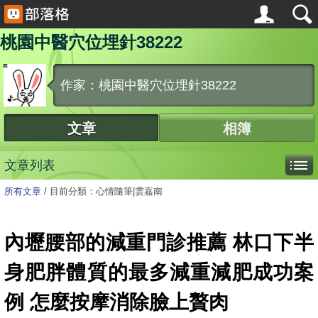
桃園中醫穴位埋針38222
作家：桃園中醫穴位埋針38222
文章
相簿
文章列表
所有文章
/
目前分類：心情隨筆|雲嘉南
內壢腰部的減重門診推薦 林口下半
身肥胖體質的最多減重減肥成功案
例 怎麼按摩消除臉上贅肉