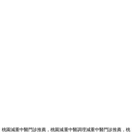
桃園減重中醫門診推薦，桃園減重中醫調理減重中醫門診推薦，桃