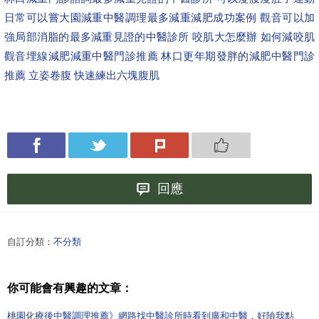
日常可以嘗
大園減重中醫調理最多減重減肥成功案例 觀音可以加
強局部消脂的最多減重見證的中醫診所 咬肌大怎麼辦 如何減咬肌
觀音埋線減肥減重中醫門診推薦 林口更年期發胖的減肥中醫門診
推薦 立姿卷腹 快速練出六塊腹肌
回應
自訂分類：
不分類
你可能會有興趣的文章：
桃園化療後中醫調理推薦》網路找中醫診所時看到廣和中醫，好險我點