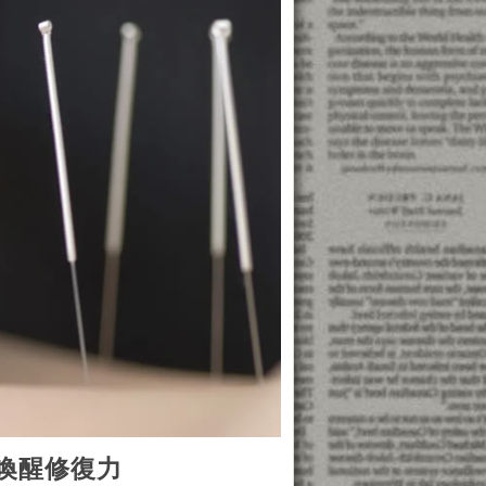
喚醒修復力