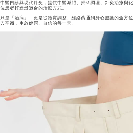
合中醫四診與現代針灸，提供中醫減肥、婦科調理、針灸治療與
一位患者打造最適合的治療方式。
不只是「治病」，更是從體質調整、經絡疏通到身心照護的全方
奏與平衡，重啟健康、自信的每一天。