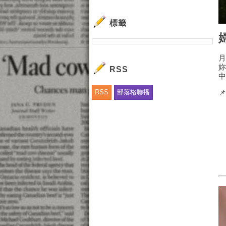
標籤
RSS
RSS
部落格聯播
