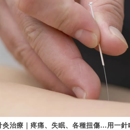
針灸治療｜疼痛、失眠、各種扭傷…用一針