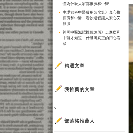
懂為什麼大家都推廣和中醫
中壢婦科中醫費用怎麼算》真心推
薦廣和中醫，看診過程讓人安心又
舒服
神岡中醫減肥推薦診所》走進廣和
中醫才知道，什麼叫真正的用心看
診
精選文章
我推薦的文章
>
部落格推薦人