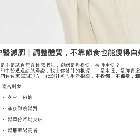
中醫減肥｜調整體質，不靠節食也能瘦得自
你是不是試過無數種減肥法，卻總是瘦得快、復胖更快？
廣和中醫透過診脈辨證，找出你發胖的根源——是水腫、是脾胃
我們透過專屬調理方、代謝針灸與生活指導，
不挨餓、不傷身，
 適合對象：
久坐上班族
產後難瘦體質
體重停滯期突破
體脂率過高者