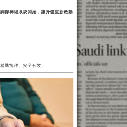
從調節神經系統開始，讓身體重新啟動
，精準施作、安全有效。