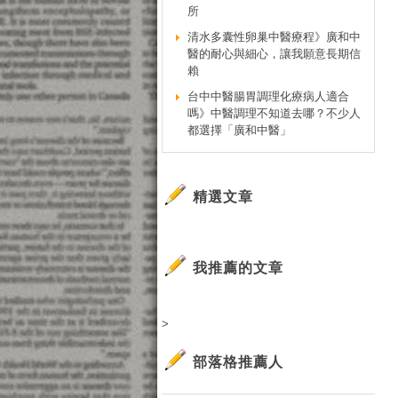
所
清水多囊性卵巢中醫療程》廣和中
醫的耐心與細心，讓我願意長期信
賴
台中中醫腸胃調理化療病人適合
嗎》中醫調理不知道去哪？不少人
都選擇「廣和中醫」
精選文章
我推薦的文章
>
部落格推薦人