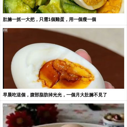
肚腩一抓一大把，只需1個雞蛋，用一個瘦一個
PR
早晨吃這個，腹部脂肪掉光光，一個月大肚腩不見了
PR