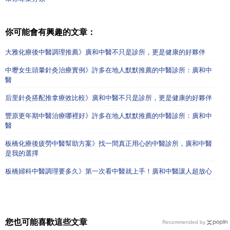
你可能會有興趣的文章：
大雅化療後中醫調理推薦》廣和中醫不只是診所，更是健康的好夥伴
中壢女生頭暈針灸治療實例》許多在地人默默推薦的中醫診所：廣和中
醫
后里針灸搭配推拿療效比較》廣和中醫不只是診所，更是健康的好夥伴
豐原更年期中醫治療哪裡好》許多在地人默默推薦的中醫診所：廣和中
醫
板橋化療後疲勞中醫幫助方案》找一間真正用心的中醫診所，廣和中醫
是我的選擇
板橋婦科中醫調理要多久》第一次看中醫就上手！廣和中醫讓人超放心
您也可能喜歡這些文章
Recommended by