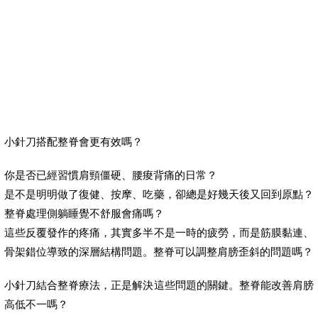
小針刀搭配整脊會更有效嗎？
你是否已經習慣肩頸僵硬、腰痠背痛的日常？
是不是明明做了復健、按摩、吃藥，卻總是好幾天後又回到原點？
整脊處理側躺睡覺不舒服會痛嗎？
這些反覆發作的疼痛，其實多半不是一時的疲勞，而是筋膜黏連、
骨架錯位導致的深層結構問題。整脊可以調整肩膀歪斜的問題嗎？
小針刀結合整脊療法，正是解決這些問題的關鍵。整脊能改善肩膀
高低不一嗎？