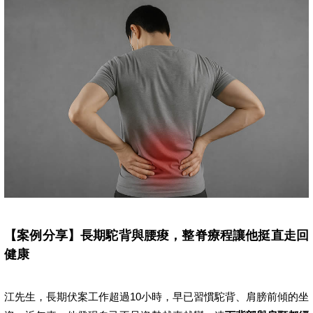
【案例分享】長期駝背與腰痠，整脊療程讓他挺直走回
健康
江先生，長期伏案工作超過10小時，早已習慣駝背、肩膀前傾的坐