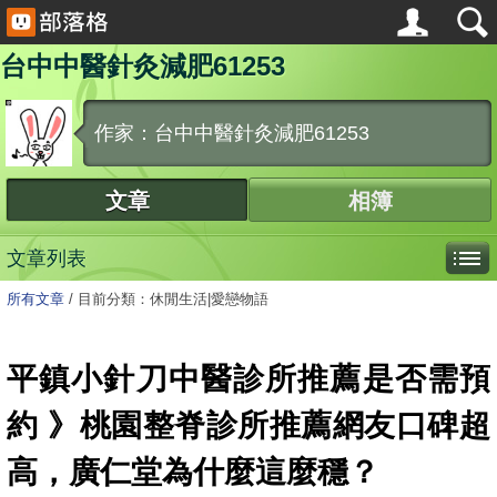
台中中醫針灸減肥61253
作家：台中中醫針灸減肥61253
文章
相簿
文章列表
所有文章
/
目前分類：休閒生活|愛戀物語
平鎮小針刀中醫診所推薦是否需預
約 》桃園整脊診所推薦網友口碑超
高，廣仁堂為什麼這麼穩？