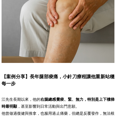
【案例分享】長年腿部痠痛，小針刀療程讓他重新站穩
每一步
江先生長期以來，他的
右腿總感覺痠、緊、無力，特別是上下樓梯
時最明顯
，甚至影響到日常活動與出門意願。
他曾做過復健與推拿，也服用過止痛藥，但總是反覆發作，無法根