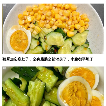
PR
雞蛋加它瘦肚子，全身脂肪全部消失了，小腹都平坦了
PR