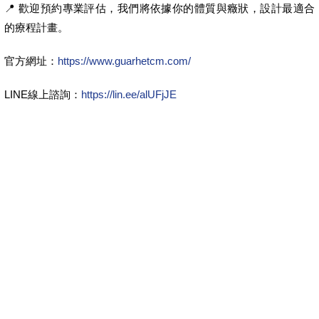
📍 歡迎預約專業評估，我們將依據你的體質與癥狀，設計最適合
的療程計畫。
官方網址：
https://www.guarhetcm.com/
LINE線上諮詢：
https://lin.ee/alUFjJE