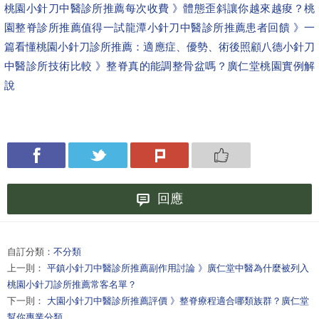
桃園小針刀中醫診所推薦每次收費 》體態歪斜讓你越來越痠？桃
園整脊診所推薦值得一試
龍潭小針刀中醫診所推薦患者回饋 》一
篇看懂桃園小針刀診所推薦：適應症、優勢、術後照顧
八德小針刀
中醫診所技術比較 》整脊真的能調整骨盆嗎？廣仁堂桃園實例解
說
回應
自訂分類：
不分類
上一則：
平鎮小針刀中醫診所推薦副作用討論 》廣仁堂中醫為什麼被列入
桃園小針刀診所推薦常客名單？
下一則：
大園小針刀中醫診所推薦評價 》整脊療程適合哪類族群？廣仁堂
幫你專業分類