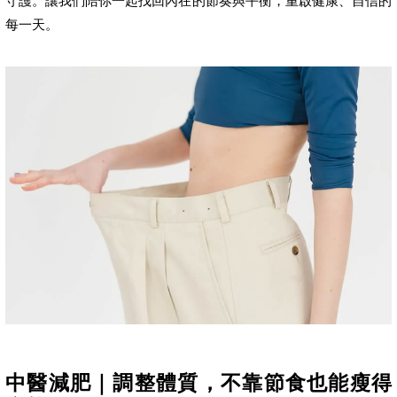
守護。讓我們陪你一起找回內在的節奏與平衡，重啟健康、自信的
每一天。
中醫減肥｜調整體質，不靠節食也能瘦得