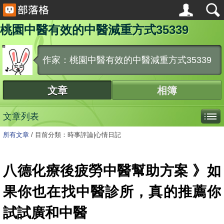
桃園中醫有效的中醫減重方式35339
作家：桃園中醫有效的中醫減重方式35339
文章
相簿
文章列表
所有文章
/
目前分類：時事評論|心情日記
八德化療後疲勞中醫幫助方案 》如
果你也在找中醫診所，真的推薦你
試試廣和中醫