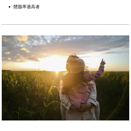
體脂率過高者