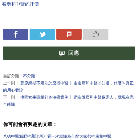
看廣和中醫的評價
回應
自訂分類：
不分類
上一則：
豐原經期不規則怎麼找中醫 》走進廣和中醫才知道，什麼叫真正
的用心看診
下一則：
桃園女生頭暈針灸治療實例 》網友說廣和中醫像家人，我現在完
全能懂
你可能會有興趣的文章：
八德中醫減肥推薦診所》看一次就懂為什麼大家都推廣和中醫