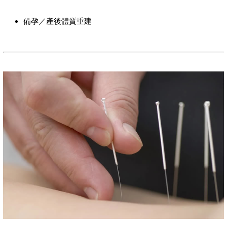
備孕／產後體質重建