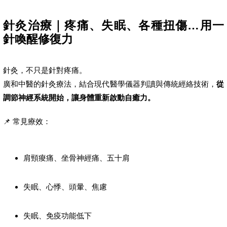
針灸治療｜疼痛、失眠、各種扭傷…用一
針喚醒修復力
針灸，不只是針對疼痛。
廣和中醫的針灸療法，結合現代醫學儀器判讀與傳統經絡技術，
從
調節神經系統開始，讓身體重新啟動自癒力。
📌 常見療效：
肩頸痠痛、坐骨神經痛、五十肩
失眠、心悸、頭暈、焦慮
失眠、免疫功能低下