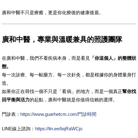
廣和中醫不只是療癒，更是你化療後的健康後盾。
廣和中醫，專業與溫暖兼具的照護團隊
在廣和中醫，我們不看疾病本身，而是看見
「你這個人」的整體狀
態。
每一次診療、每一帖藥方、每一次針灸，都是根據你的身體量身打
造。
如果你正在尋找一個不只是「看病」的地方，而是一個真正
幫你找
回平衡與活力
的起點，廣和中醫就是你值得信賴的選擇。
門診表：
https://www.guarhetcm.com/門診時間
LINE線上諮詢：
https://lin.ee/bqRaWCjo