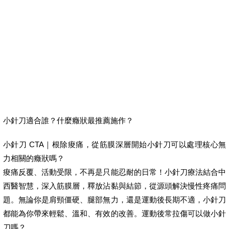
小針刀適合誰？什麼癥狀最推薦施作？
小針刀 CTA｜根除痠痛，從筋膜深層開始小針刀可以處理核心無
力相關的癥狀嗎？
痠痛反覆、活動受限，不再是只能忍耐的日常！小針刀療法結合中
西醫智慧，深入筋膜層，釋放沾黏與結節，從源頭解決慢性疼痛問
題。無論你是肩頸僵硬、腿部無力，還是運動後長期不適，小針刀
都能為你帶來輕鬆、溫和、有效的改善。運動後常拉傷可以做小針
刀嗎？