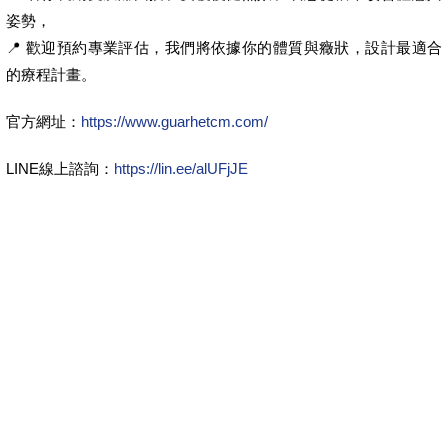
姿勢，
📍 歡迎預約專業評估，我們將依據你的體質與癥狀，設計最適合
的療程計畫。
官方網址：
https://www.guarhetcm.com/
LINE線上諮詢：
https://lin.ee/alUFjJE