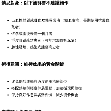
禁忌對象：以下族群暫不建議施作
出血性體質或凝血功能異常者（如血友病、長期使用抗凝血
劑者）
懷孕或產後未滿一個月者
重度骨質疏鬆患者（可能增加骨折風險）
急性發燒、感染或腫瘤病史者
術後建議：維持效果的黃金關鍵
避免劇烈運動與過度使用治療部位
搭配熱敷與輕度伸展運動，加速循環與修復
保持良好作息與姿勢習慣，減少復發機會