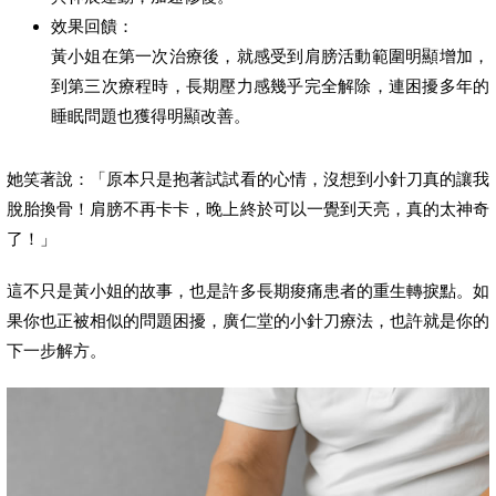
效果回饋：
黃小姐在第一次治療後，就感受到肩膀活動範圍明顯增加，
到第三次療程時，長期壓力感幾乎完全解除，連困擾多年的
睡眠問題也獲得明顯改善。
她笑著說：「原本只是抱著試試看的心情，沒想到小針刀真的讓我
脫胎換骨！肩膀不再卡卡，晚上終於可以一覺到天亮，真的太神奇
了！」
這不只是黃小姐的故事，也是許多長期痠痛患者的重生轉捩點。如
果你也正被相似的問題困擾，廣仁堂的小針刀療法，也許就是你的
下一步解方。