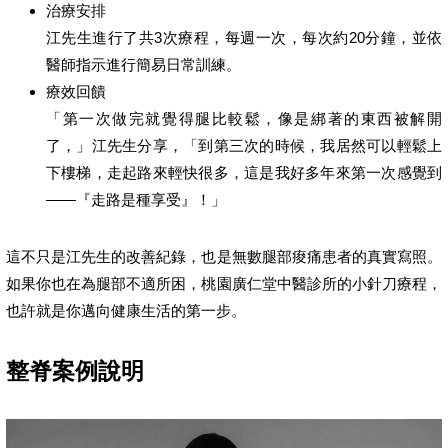
治療安排
江先生進行了共3次療程，每週一次，每次約20分鐘，並依
醫師指示進行簡易日常訓練。
療效回饋
「第一次做完就覺得腿比較鬆，像是綁著的東西被解開
了，」江先生分享，「到第三次的時候，我居然可以輕鬆上
下樓梯，走起路來輕快很多，這是我好多年來第一次感覺到
——『走路是種享受』！」
這不只是江先生的改善紀錄，也是無數腿部痠痛患者的真實寫照。
如果你也在為腿部不適所困，桃園廣仁堂中醫診所的小針刀療程，
也許就是你邁向健康生活的第一步。
整脊案例說明