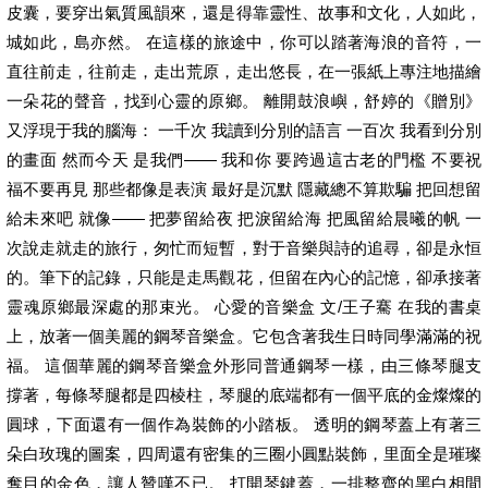
皮囊，要穿出氣質風韻來，還是得靠靈性、故事和文化，人如此，
城如此，島亦然。 在這樣的旅途中，你可以踏著海浪的音符，一
直往前走，往前走，走出荒原，走出悠長，在一張紙上專注地描繪
一朵花的聲音，找到心靈的原鄉。 離開鼓浪嶼，舒婷的《贈別》
又浮現于我的腦海： 一千次 我讀到分別的語言 一百次 我看到分別
的畫面 然而今天 是我們—— 我和你 要跨過這古老的門檻 不要祝
福不要再見 那些都像是表演 最好是沉默 隱藏總不算欺騙 把回想留
給未來吧 就像—— 把夢留給夜 把淚留給海 把風留給晨曦的帆 一
次說走就走的旅行，匆忙而短暫，對于音樂與詩的追尋，卻是永恒
的。筆下的記錄，只能是走馬觀花，但留在內心的記憶，卻承接著
靈魂原鄉最深處的那束光。 心愛的音樂盒 文/王子騫 在我的書桌
上，放著一個美麗的鋼琴音樂盒。它包含著我生日時同學滿滿的祝
福。 這個華麗的鋼琴音樂盒外形同普通鋼琴一樣，由三條琴腿支
撐著，每條琴腿都是四棱柱，琴腿的底端都有一個平底的金燦燦的
圓球，下面還有一個作為裝飾的小踏板。 透明的鋼琴蓋上有著三
朵白玫瑰的圖案，四周還有密集的三圈小圓點裝飾，里面全是璀璨
奪目的金色，讓人贊嘆不已。 打開琴鍵蓋，一排整齊的黑白相間