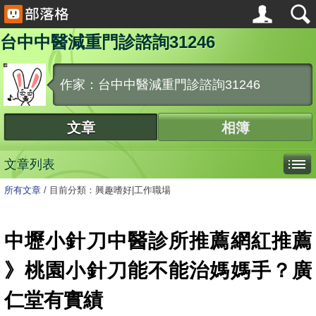
台中中醫減重門診諮詢31246
作家：台中中醫減重門診諮詢31246
文章
相簿
文章列表
所有文章
/
目前分類：興趣嗜好|工作職場
中壢小針刀中醫診所推薦網紅推薦
》桃園小針刀能不能治媽媽手？廣
仁堂有實績