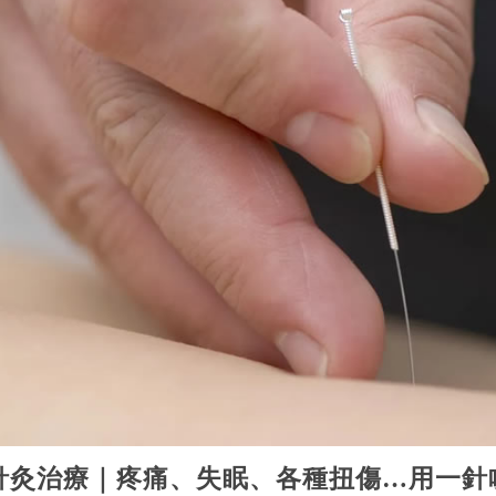
針灸治療｜疼痛、失眠、各種扭傷…用一針