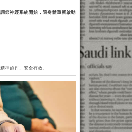
從調節神經系統開始，讓身體重新啟動
，精準施作、安全有效。