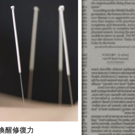
喚醒修復力