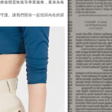
化療後體質恢復等專業服務，量身為每
位守護。讓我們陪你一起找回內在的節