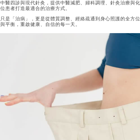
合中醫四診與現代針灸，提供中醫減肥、婦科調理、針灸治療與
一位患者打造最適合的治療方式。
不只是「治病」，更是從體質調整、經絡疏通到身心照護的全方
奏與平衡，重啟健康、自信的每一天。