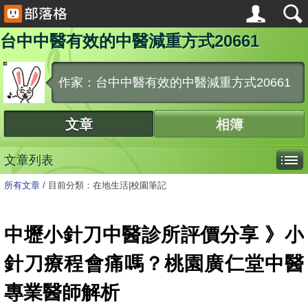
台中中醫有效的中醫減重方式20661
作家：台中中醫有效的中醫減重方式20661
文章
相簿
文章列表
所有文章
/
目前分類：在地生活|校園筆記
中壢小針刀中醫診所評價分享 》小
針刀療程會痛嗎？桃園廣仁堂中醫
專業醫師解析