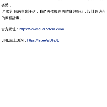
姿勢，
📍 歡迎預約專業評估，我們將依據你的體質與癥狀，設計最適合
的療程計畫。
官方網址：
https://www.guarhetcm.com/
LINE線上諮詢：
https://lin.ee/alUFjJE