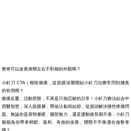
整脊可以改善身體左右不對稱的外觀嗎？
小針刀 CTA｜根除痠痛，從筋膜深層開始小針刀治療常閃到腰真
的有用嗎？
痠痛反覆、活動受限，不再是只能忍耐的日常！小針刀療法結合中
西醫智慧，深入筋膜層，釋放沾黏與結節，從源頭解決慢性疼痛問
題。無論你是肩頸僵硬、腿部無力，還是運動後長期不適，小針刀
都能為你帶來輕鬆、溫和、有效的改善。體態不平衡適合做整脊
嗎？