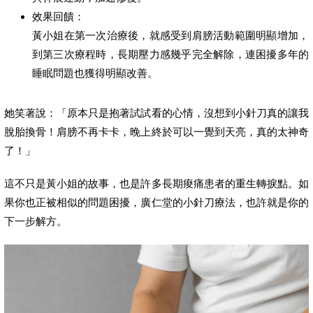
效果回饋：
黃小姐在第一次治療後，就感受到肩膀活動範圍明顯增加，
到第三次療程時，長期壓力感幾乎完全解除，連困擾多年的
睡眠問題也獲得明顯改善。
她笑著說：「原本只是抱著試試看的心情，沒想到小針刀真的讓我
脫胎換骨！肩膀不再卡卡，晚上終於可以一覺到天亮，真的太神奇
了！」
這不只是黃小姐的故事，也是許多長期痠痛患者的重生轉捩點。如
果你也正被相似的問題困擾，廣仁堂的小針刀療法，也許就是你的
下一步解方。