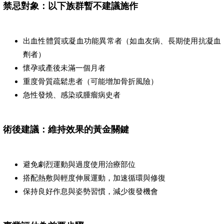
禁忌對象：以下族群暫不建議施作
出血性體質或凝血功能異常者（如血友病、長期使用抗凝血
劑者）
懷孕或產後未滿一個月者
重度骨質疏鬆患者（可能增加骨折風險）
急性發燒、感染或腫瘤病史者
術後建議：維持效果的黃金關鍵
避免劇烈運動與過度使用治療部位
搭配熱敷與輕度伸展運動，加速循環與修復
保持良好作息與姿勢習慣，減少復發機會