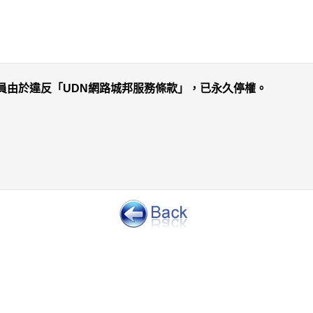
員由於違反「UDN網路城邦服務條款」，已永久停權。