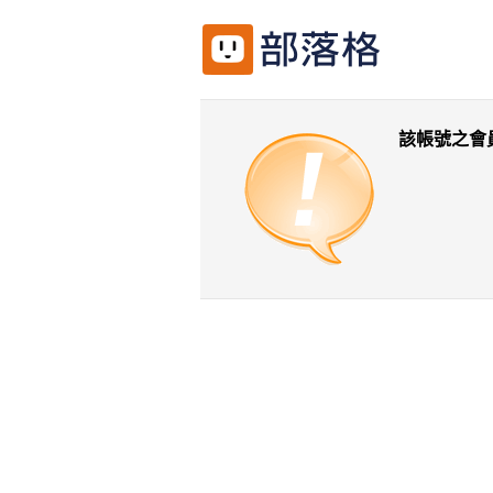
該帳號之會
返回前一頁