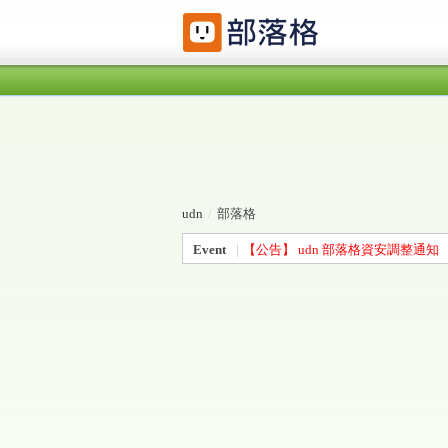
udn
/
部落格
Event
｜
【公告】 udn 部落格資安調整通知