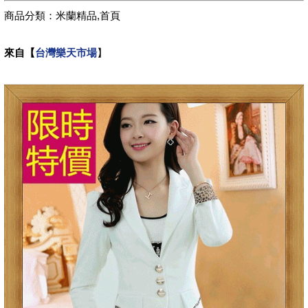
商品分類：米蘭精品,首頁
來自【
台灣樂天市場
】