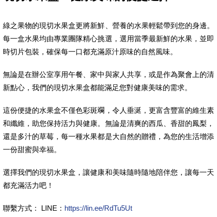
綠之果物的現切水果盒更將新鮮、營養的水果輕鬆帶到您的身邊。
每一盒水果均由專業團隊精心挑選，選用當季最新鮮的水果，並即
時切片包裝，確保每一口都充滿原汁原味的自然風味。
無論是在辦公室享用午餐、家中與家人共享，或是作為聚會上的清
新點心，我們的現切水果盒都能滿足您對健康美味的需求。
這份便捷的水果盒不僅色彩斑斕，令人垂涎，更富含豐富的維生素
和纖維，助您保持活力與健康。無論是清爽的西瓜、香甜的鳳梨，
還是多汁的草莓，每一種水果都是大自然的贈禮，為您的生活增添
一份甜蜜與幸福。
選擇我們的現切水果盒，讓健康和美味隨時隨地陪伴您，讓每一天
都充滿活力吧！
聯繫方式： LINE：
https://lin.ee/RdTu5Ut