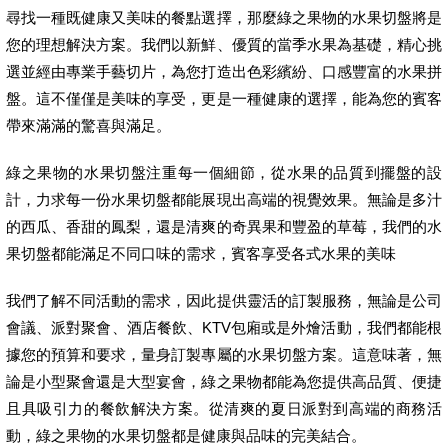
尋找一種既健康又美味的餐點選擇，那麼綠之果物的水果切盤將是
您的理想解決方案。我們以新鮮、優質的當季水果為基礎，精心挑
選並經由專業手藝切片，為您打造出色彩繽紛、口感豐富的水果拼
盤。這不僅僅是美味的享受，更是一種健康的選擇，能為您的賓客
帶來滿滿的驚喜與滿足。
綠之果物的水果切盤注重每一個細節，從水果的品質到擺盤的設
計，力求每一份水果切盤都能展現出高端的視覺效果。無論是多汁
的西瓜、香甜的鳳梨，還是清爽的奇異果和豐盈的草莓，我們的水
果切盤都能滿足不同口味的需求，賓客享受各式水果的美味
我們了解不同活動的需求，因此提供靈活的訂製服務，無論是公司
會議、派對聚會、酒店餐飲、KTV包廂或是外燴活動，我們都能根
據您的預算和要求，量身訂製專屬的水果切盤方案。這意味著，無
論是小型聚會還是大型宴會，綠之果物都能為您提供高品質、便捷
且具吸引力的餐飲解決方案。從清爽的夏日派對到高端的商務活
動，綠之果物的水果切盤都是健康與品味的完美結合。