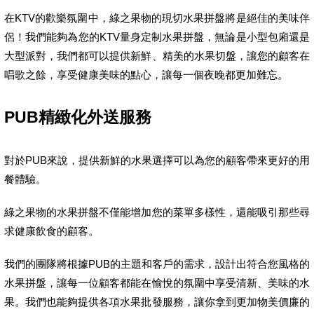
在KTV的歡樂氛圍中，綠之果物的現切水果拼盤將是絕佳的美味伴
侶！我們能夠為您的KTV量身定制水果拼盤，無論是小型包廂還是
大型派對，我們都可以提供新鮮、精美的水果切盤，讓您的顧客在
唱歌之餘，享受健康美味的點心，讓每一個夜晚都更加難忘。
PUB精緻化外送服務
對於PUB來說，提供新鮮的水果選擇可以為您的顧客帶來更好的用
餐體驗。
綠之果物的水果拼盤不僅能增加您的菜單多樣性，還能吸引那些尋
求健康飲食的顧客。
我們的團隊將根據PUB的主題和客戶的需求，設計出符合您風格的
水果拼盤，讓每一位顧客都能在愉悅的氛圍中享受清新、美味的水
果。我們也能夠提供各項水果批發服務，讓你拿到更加物美價廉的