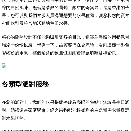
粹的自然風味。無論是清爽的葡萄、酸甜的奇異果，還是香甜的芒
果，您可以與我們客服人員溝通想要的水果種類，讓您和您的賓客
都能吃到最符合的活動的主題水果。
精心的擺盤設計不僅能夠吸引賓客的目光，還能為整體的用餐氛圍
增添一份愉悅感。想像一下，當賓客們在交流時，看到這樣一盤色
彩繽紛的水果，整個聚會的氛圍也因此變得更加輕鬆和愉快。
各類型派對服務
在您的派對上，我們的水果拼盤將成為亮眼的焦點！無論是生日派
對、婚禮還是家庭聚會，綠之果物都能根據您的主題和需求量身定
制水果拼盤。