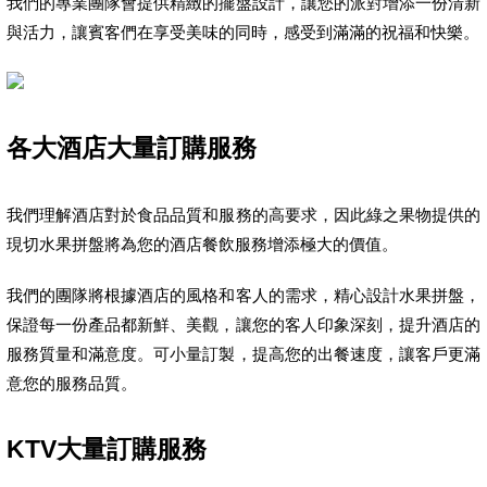
我們的專業團隊會提供精緻的擺盤設計，讓您的派對增添一份清新
與活力，讓賓客們在享受美味的同時，感受到滿滿的祝福和快樂。
各大酒店大量訂購服務
我們理解酒店對於食品品質和服務的高要求，因此綠之果物提供的
現切水果拼盤將為您的酒店餐飲服務增添極大的價值。
我們的團隊將根據酒店的風格和客人的需求，精心設計水果拼盤，
保證每一份產品都新鮮、美觀，讓您的客人印象深刻，提升酒店的
服務質量和滿意度。可小量訂製，提高您的出餐速度，讓客戶更滿
意您的服務品質。
KTV大量訂購服務