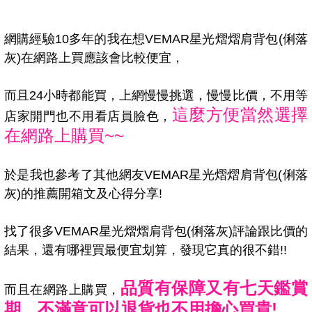
網購經驗10多年的我在想VEMAR星光熠熠肩背包(俐落
灰)在網路上買應該會比較便宜，
而且24小時都能買，上網慢慢挑選，慢慢比價，不用等
這麼方便當然選擇
店家開門也不用看店員臉色，
在網路上購買~~
於是我也參考了其他網友VEMAR星光熠熠肩背包(俐落
灰)的推薦開箱文及心得分享!
找了很多VEMAR星光熠熠肩背包(俐落灰)評論跟比價的
結果，還有哪裡買最便宜划算，發現它真的很不錯!!
品質有保障又有七天鑑賞
而且在網路上購買，
期，不滿意可以退貨也不用擔心買貴!