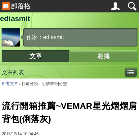
ediasmit
作家：ediasmit
文章
相簿
文章列表
所有文章
/
目前分類：心情隨筆|心靈
流行開箱推薦~VEMAR星光熠熠肩
背包(俐落灰)
2016
/
12
/
14
10:04:46