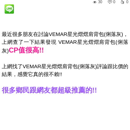
30
0
0
最近很多朋友在討論VEMAR星光熠熠肩背包(俐落灰)，
上網查了一下結果發現 VEMAR星光熠熠肩背包(俐落
CP值很高!!
灰)
上網找了VEMAR星光熠熠肩背包(俐落灰)評論跟比價的
結果，感覺它真的很不賴!!
很多鄉民跟網友都超級推薦的!!