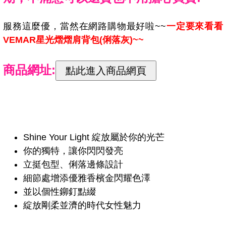
服務這麼優，當然在網路購物最好啦~~
一定要來看看
VEMAR星光熠熠肩背包(俐落灰)~~
商品網址:
Shine Your Light 綻放屬於你的光芒
你的獨特，讓你閃閃發亮
立挺包型、俐落邊條設計
細節處增添優雅香檳金閃耀色澤
並以個性鉚釘點綴
綻放剛柔並濟的時代女性魅力