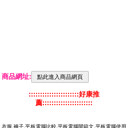
商品網址:
::::::::::::::::::::::好康推
薦::::::::::::::::::::::
衣服,褲子,平板電腦比較,平板電腦開箱文,平板電腦使用