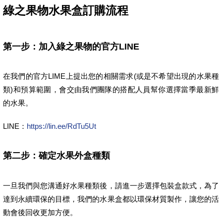
綠之果物水果盒訂購流程
第一步：加入綠之果物的官方LINE
在我們的官方LIME上提出您的相關需求(或是不希望出現的水果種
類)和預算範圍，會交由我們團隊的搭配人員幫你選擇當季最新鮮
的水果。
LINE：
https://lin.ee/RdTu5Ut
第二步：確定水果外盒種類
一旦我們與您溝通好水果種類後，請進一步選擇包裝盒款式，為了
達到永續環保的目標，我們的水果盒都以環保材質製作，讓您的活
動會後回收更加方便。