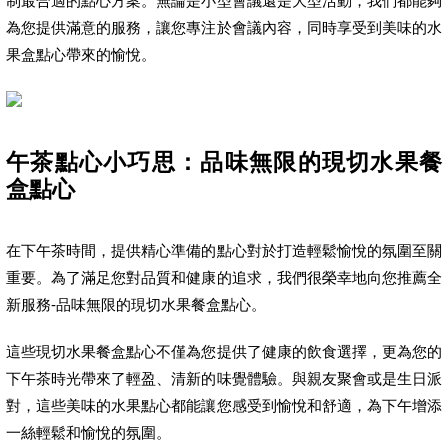
制最合適的點心方案。無論是小型會議還是大型活動，我們都能夠
為您提供滿意的服務，讓您專注於會議內容，同時享受到美味的水
果盒點心帶來的愉悅。
午茶點心小巧思：品味無限的現切水果餐
盒點心
在下午茶時間，提供精心準備的點心對於打造輕鬆愉悅的氛圍至關
重要。為了滿足您對品質和健康的追求，我們很榮幸地向您推薦全
新服務-品味無限的現切水果餐盒點心。
這些現切水果餐盒點心不僅為您提供了健康的飲食選擇，更為您的
下午茶時光帶來了輕盈、清新的味覺體驗。與親友聚會或是生日派
對，這些美味的水果點心都能讓您感受到愉悅和舒適，為下午增添
一絲輕鬆和愉悅的氛圍。