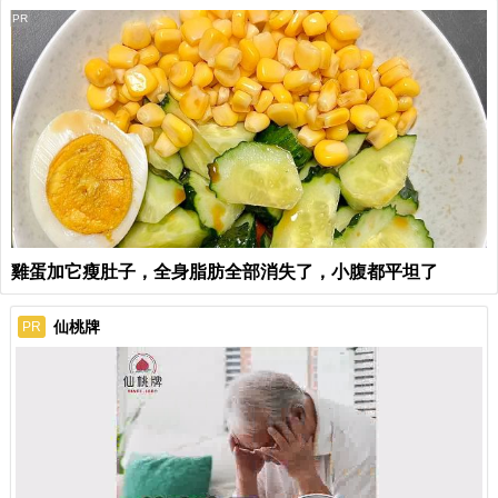
PR
雞蛋加它瘦肚子，全身脂肪全部消失了，小腹都平坦了
仙桃牌
PR