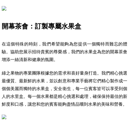
開幕茶會：訂製專屬水果盒
在這個特殊的時刻，我們希望能夠為您提供一個獨特而難忘的體
驗。協助您展示招待貴賓的尊榮感，我們的水果盒為您的開幕茶會
增添一絲清新和健康的氛圍。
綠之果物的專業團隊根據您的需求和喜好量身打造。我們精心挑選
最優質、最新鮮的水果，並以創意和專業手藝將它們精心製作成一
個個美麗而獨特的水果盒，安全衛生，每一位賓客皆可以享受到個
人的水里盒。每一個水果都是精心挑選和處理，確保保持最佳的新
鮮度和口感，讓您和您的賓客能夠盡情品嚐到水果的美味和營養。