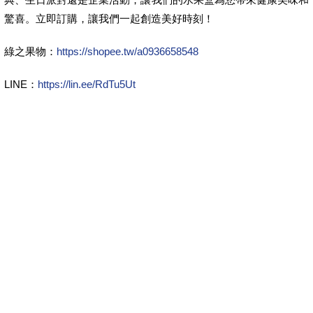
驚喜。立即訂購，讓我們一起創造美好時刻！
綠之果物：
https://shopee.tw/a0936658548
LINE：
https://lin.ee/RdTu5Ut