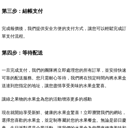
第三步：結帳支付
完成報價後，我們提供安全方便的支付方式，讓您可以輕鬆完成訂
單支付流程。
第四步：等待配送
一旦完成支付，我們的團隊將立即處理您的所有訂單，並安排快速
可靠的配送服務。您只需耐心等待，我們將在預定時間內將水果盒
送達到您指定的地址，讓您盡情享受美味的水果盒驚喜。
讓綠之果物的水果盒為您的活動增添更多的感動
現在就開始享受新鮮、健康的水果盒驚喜！立即瀏覽我們的網站，
選擇您喜歡的水果盒，並定制專屬於您的水果餐盒。無論是節日慶
典、生日派對還是企業活動，讓我們的水果盒為您帶來健康美味和