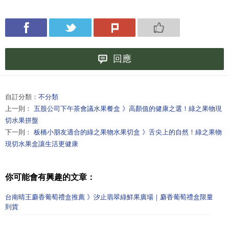
回應
自訂分類：
不分類
上一則：
五股公司下午茶會議水果餐盒 》高顏值的健康之選！綠之果物現
切水果拼盤
下一則：
板橋小朋友適合的綠之果物水果切盒 》舌尖上的自然！綠之果物
現切水果盒讓生活更健康
你可能會有興趣的文章：
台南晴王麝香葡萄禮盒推薦 》汐止翡翠綠鮮果廣場｜麝香葡萄禮盒限量
到貨