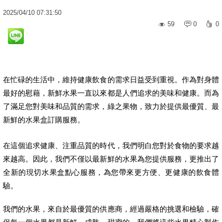
2025
/
04
/
10
07:31:50
59
0
0
在忙碌的生活中，維持健康飲食的需求日益受到重視。作為對身體
最好的慰藉，新鮮水果一直以來都是人們追求的美味和健康。而為
了滿足您對美味和品質的需求，綠之果物，致力於提供最優質、最
新鮮的水果盒訂購服務。
在這個追求健康、注重品質的時代，我們明白您對於食物的要求越
來越高。因此，我們不僅以最新鮮的水果為您提供服務，更推出了
全新的現切水果盒點心服務，為您帶來更方便、更健康的飲食體
驗。
我們的水果，來自於最優質的供應商，經過嚴格的挑選和檢驗，確