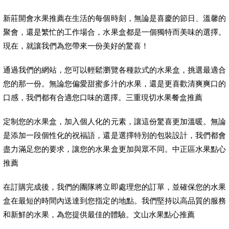
新莊開會水果推薦在生活的每個時刻，無論是喜慶的節日、溫馨的
聚會，還是繁忙的工作場合，水果盒都是一個獨特而美味的選擇。
現在，就讓我們為您帶來一份美好的驚喜！
通過我們的網站，您可以輕鬆瀏覽各種款式的水果盒，挑選最適合
您的那一份。無論您偏愛甜蜜多汁的水果，還是更喜歡清爽爽口的
口感，我們都有合適您口味的選擇。三重現切水果餐盒推薦
定制您的水果盒，加入個人化的元素，讓這份驚喜更加溫暖。無論
是添加一段個性化的祝福語，還是選擇特別的包裝設計，我們都會
盡力滿足您的要求，讓您的水果盒更加與眾不同。中正區水果點心
推薦
在訂購完成後，我們的團隊將立即處理您的訂單，並確保您的水果
盒在最短的時間內送達到您指定的地點。我們堅持以高品質的服務
和新鮮的水果，為您提供最佳的體驗。文山水果點心推薦