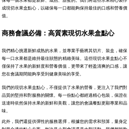
保每一個水果都是新鮮、成熟、甜蜜的。我們將這些水果精心製作
成現切水果盒點心，以確保每一口都能夠保持最佳的口感和營養價
值。
商務會議必備：高質素現切水果盒點心
我們精心挑選新鮮成熟的水果，並專業手藝將其切片、裝盒，確保
每一口水果都是維持最佳狀態的精緻美味。這些現切水果盒點心不
僅保持了水果的新鮮度和營養價值，更帶來了輕盈清爽的口感，讓
您在會議期間能夠享受到健康美味的享受。
我們的現切水果盒點心，不僅提供了水果的營養，更注入了我們對
品質的堅持和對服務的關懷。每一份點心都經過精心包裝，保證在
送達時依然保持水果的新鮮和美觀，讓您的會議餐點更顯專業和品
味。
此外，我們還提供彈性的服務選擇，根據您的需求和預算，量身定