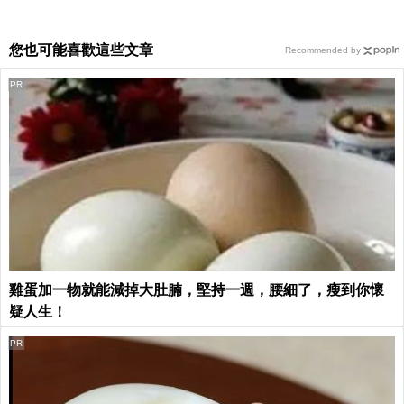
您也可能喜歡這些文章
Recommended by
PR
雞蛋加一物就能減掉大肚腩，堅持一週，腰細了，瘦到你懷
疑人生！
PR