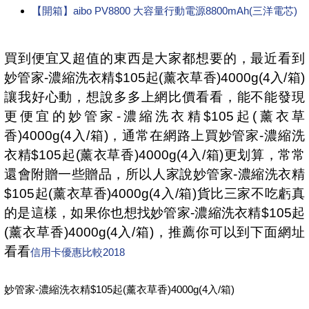
【開箱】aibo PV8800 大容量行動電源8800mAh(三洋電芯)
買到便宜又超值的東西是大家都想要的，最近看到
妙管家-濃縮洗衣精$105起(薰衣草香)4000g(4入/箱)
讓我好心動，想說多多上網比價看看，能不能發現
更便宜的妙管家-濃縮洗衣精$105起(薰衣草
香)4000g(4入/箱)，通常在網路上買妙管家-濃縮洗
衣精$105起(薰衣草香)4000g(4入/箱)更划算，常常
還會附贈一些贈品，所以人家說妙管家-濃縮洗衣精
$105起(薰衣草香)4000g(4入/箱)貨比三家不吃虧真
的是這樣，如果你也想找妙管家-濃縮洗衣精$105起
(薰衣草香)4000g(4入/箱)，推薦你可以到下面網址
看看
信用卡優惠比較2018
妙管家-濃縮洗衣精$105起(薰衣草香)4000g(4入/箱)