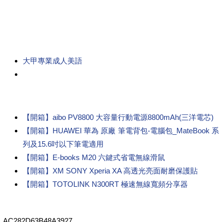
大甲專業成人美語
【開箱】aibo PV8800 大容量行動電源8800mAh(三洋電芯)
【開箱】HUAWEI 華為 原廠 筆電背包-電腦包_MateBook 系
列及15.6吋以下筆電適用
【開箱】E-books M20 六鍵式省電無線滑鼠
【開箱】XM SONY Xperia XA 高透光亮面耐磨保護貼
【開箱】TOTOLINK N300RT 極速無線寬頻分享器
AC282D63B48A3927