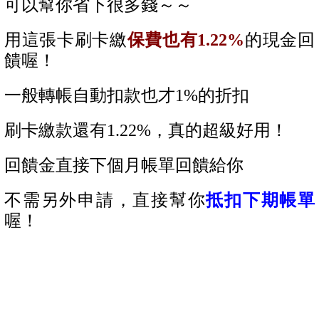
可以幫你省下很多錢～～
用這張卡刷卡繳
保費也有1.22%
的現金回
饋喔！
一般轉帳自動扣款也才1%的折扣
刷卡繳款還有1.22%，真的超級好用！
回饋金直接下個月帳單回饋給你
不需另外申請，直接幫你
抵扣下期帳單
喔！