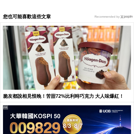
您也可能喜歡這些文章
Recommended by
PR
脆友都說相見恨晚！苦甜72%比利時巧克力 大人味爆紅！
PR