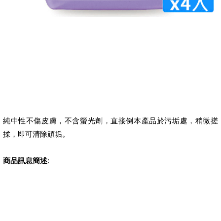
純中性不傷皮膚，不含螢光劑，直接倒本產品於污垢處，稍微搓
揉，即可清除頑垢。
商品訊息簡述
: