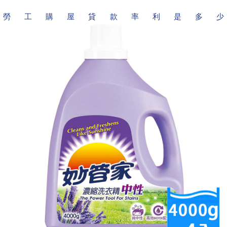
勞工購屋貸款率利是多少