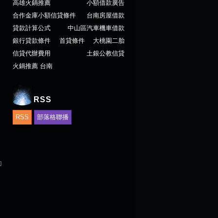
高雄火鍋推薦
小額借款廣告
合作金庫小額信貸條件
台南房屋借款
貸款計算公式
中山區汽車機車借款
銀行貸款條件
首貸條件
大桃園二胎
信貸代辦費用
土銀公教信貸
火鍋推薦 台南
RSS
RSS
部落格聯播
印