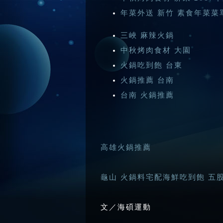
年菜外送 新竹 素食年菜菜
三峽 麻辣火鍋
中秋烤肉食材 大園
火鍋吃到飽 台東
火鍋推薦 台南
台南 火鍋推薦
高雄火鍋推薦
龜山 火鍋料宅配
海鮮吃到飽 五
文／海碩運動