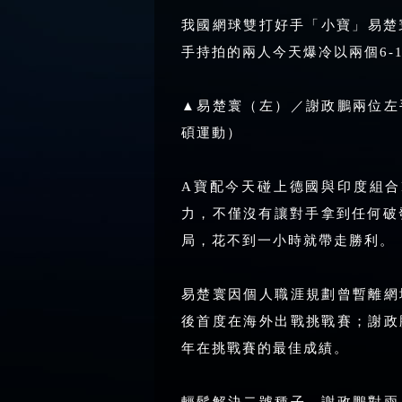
我國網球雙打好手「小寶」易楚
手持拍的兩人今天爆冷以兩個6-
▲易楚寰（左）／謝政鵬兩位左
碩運動）
A寶配今天碰上德國與印度組合Fran
力，不僅沒有讓對手拿到任何破
局，花不到一小時就帶走勝利。
易楚寰因個人職涯規劃曾暫離網
後首度在海外出戰挑戰賽；謝政
年在挑戰賽的最佳成績。