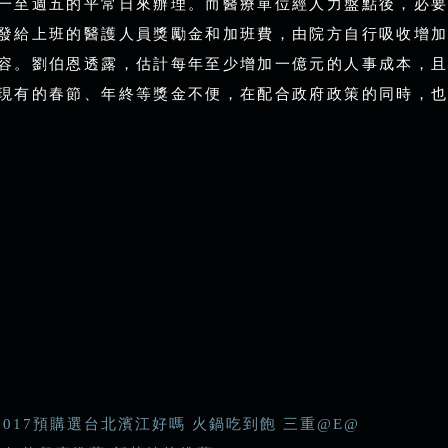
一至週五的平常日來辦理。而醫療單位經人力盤點後，必要
發給上班的醫護人員獎勵金和加班費，由院方自行吸收增加
容。劉伯恩透露，估計每年至少增加一億元的人事成本，且
現有的春節、年終等獎金不便，在配合政府政策的同時，也
2017預購選台北濱江好嗎 火鍋吃到飽 三重@E@