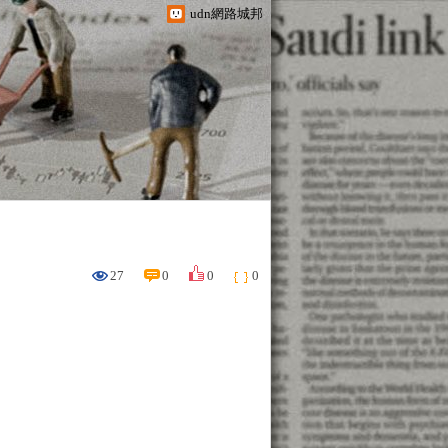
udn網路城邦
27
0
0
0