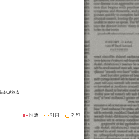
貸款試算表
推薦
引用
列印