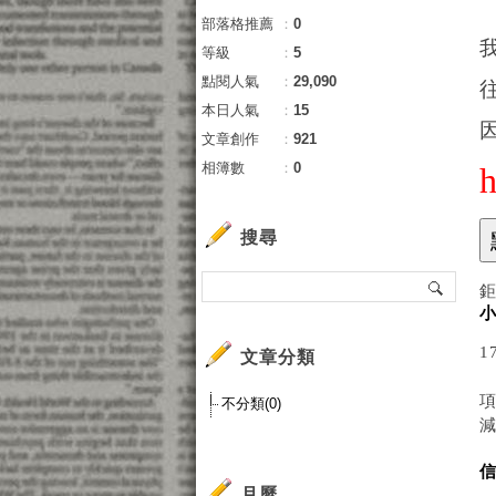
部落格推薦
：
0
等級
：
5
點閱人氣
：
29,090
本日人氣
：
15
文章創作
：
921
相簿數
：
0
搜尋
鉅
1
文章分類
項
不分類(0)
減
信
月曆