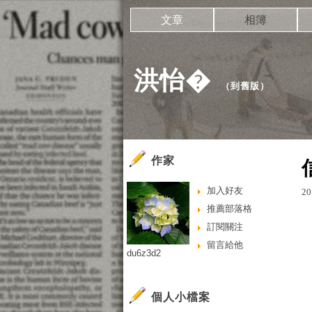
文章
相簿
洪怡�
（
到舊版
）
作家
加入好友
20
推薦部落格
訂閱關注
留言給他
du6z3d2
個人小檔案