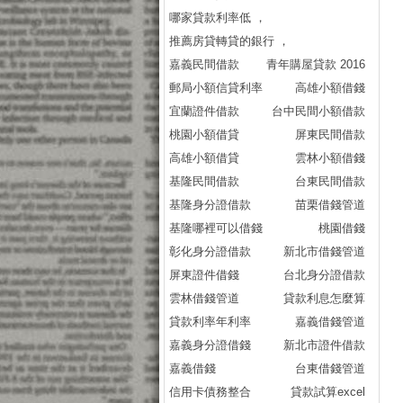
哪家貸款利率低 ，
推薦房貸轉貸的銀行 ，
嘉義民間借款
青年購屋貸款 2016
郵局小額信貸利率
高雄小額借錢
宜蘭證件借款
台中民間小額借款
桃園小額借貸
屏東民間借款
高雄小額借貸
雲林小額借錢
基隆民間借款
台東民間借款
基隆身分證借款
苗栗借錢管道
基隆哪裡可以借錢
桃園借錢
彰化身分證借款
新北市借錢管道
屏東證件借錢
台北身分證借款
雲林借錢管道
貸款利息怎麼算
貸款利率年利率
嘉義借錢管道
嘉義身分證借錢
新北市證件借款
嘉義借錢
台東借錢管道
信用卡債務整合
貸款試算excel