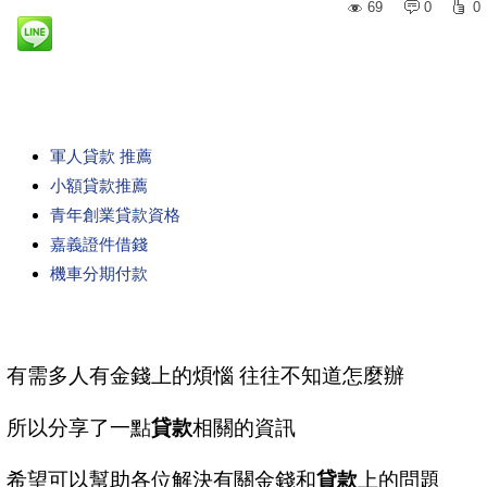
69
0
0
軍人貸款 推薦
小額貸款推薦
青年創業貸款資格
嘉義證件借錢
機車分期付款
有需多人有金錢上的煩惱 往往不知道怎麼辦
所以分享了一點
貸款
相關的資訊
希望可以幫助各位解決有關金錢和
貸款
上的問題