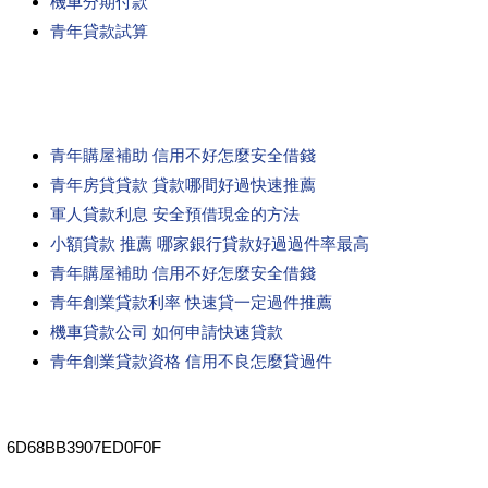
機車分期付款
青年貸款試算
青年購屋補助 信用不好怎麼安全借錢
青年房貸貸款 貸款哪間好過快速推薦
軍人貸款利息 安全預借現金的方法
小額貸款 推薦 哪家銀行貸款好過過件率最高
青年購屋補助 信用不好怎麼安全借錢
青年創業貸款利率 快速貸一定過件推薦
機車貸款公司 如何申請快速貸款
青年創業貸款資格 信用不良怎麼貸過件
6D68BB3907ED0F0F