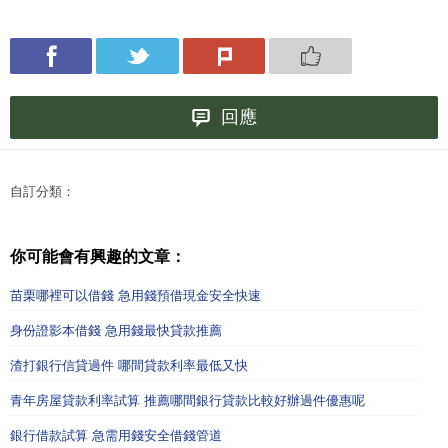
回應
自訂分類：
你可能會有興趣的文章：
苗栗哪裡可以借錢 急用錢預借現金安全快速
身份證影本借錢 急用錢最快貸款推薦
渣打銀行信貸過件 哪間貸款利率最低又快
青年房屋貸款利率試算 推薦哪間銀行貸款比較好辦過件優惠呢
銀行借款試算 急需用錢安全借錢管道