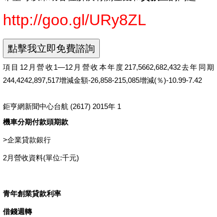
http://goo.gl/URy8ZL
項目12月營收1—12月營收本年度217,5662,682,432去年同期
244,4242,897,517增減金額-26,858-215,085增減(％)-10.99-7.42
鉅亨網新聞中心台航 (2617) 2015年 1
機車分期付款頭期款
>
企業貸款銀行
2月營收資料(單位:千元)
青年創業貸款利率
借錢週轉