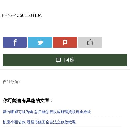
FF76F4C50E59419A
回應
自訂分類：
你可能會有興趣的文章：
新竹哪裡可以借錢 急用錢怎麼快速辦理貸款現金撥款
桃園小額借款 哪裡借錢安全合法立刻放款呢