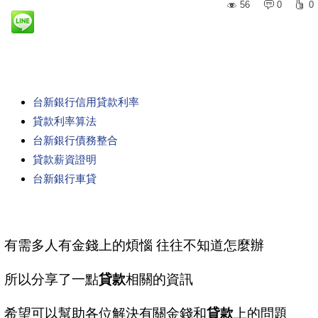
56
0
0
台新銀行信用貸款利率
貸款利率算法
台新銀行債務整合
貸款薪資證明
台新銀行車貸
有需多人有金錢上的煩惱 往往不知道怎麼辦
所以分享了一點
貸款
相關的資訊
希望可以幫助各位解決有關金錢和
貸款
上的問題