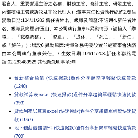
發言人、重要營運主管之名稱、財務主管、會計主管、研發主管、
內部稽核主管或訴訟及非訟代理人）:董事兼任投資執行總監2.發生
變動日期:104/11/203.舊任者姓名、級職及簡歷:不適用4.新任者姓
名、級職及簡歷:許玉山、本公司執行董事5.異動情形（請輸入「辭
職」、「職務調整」、「資遣」、「退休」、「死亡」、「新任」
或「解任」）:增設6.異動原因:考量業務需要設置並經董事會決議
由本公司執行董事兼任。7.生效日期:104/11/208.新任者聯絡電
話:02-283483929.其他應敘明事項:無
台新整合負債 (快速撥款)過件分享超簡單輕鬆快速貸款
(1248)
貸款試算表excel (快速撥款)過件分享超簡單輕鬆快速貸款
(393)
貸款利率試算表excel (快速撥款)過件分享超簡單輕鬆快速貸
款 (1067)
地下錢莊借錢 證件 (快速撥款)過件分享超簡單輕鬆快速貸款
(709)