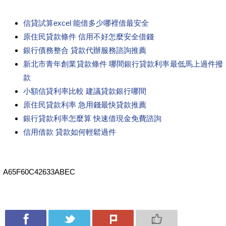
信貸試算excel 能借多少哪裡借最安全
原住民貸款條件 信用不好怎麼安全借錢
銀行債務整合 貸款代辦服務諮詢推薦
新北市青年創業貸款條件 哪間銀行貸款利率最低馬上過件撥
款
小額信貸利率比較 建議貸款銀行哪間
原住民貸款利率 急用錢最快貸款推薦
銀行貸款利率怎麼算 快速借現金免費諮詢
信用借款 貸款如何輕鬆過件
A65F60C42633ABEC