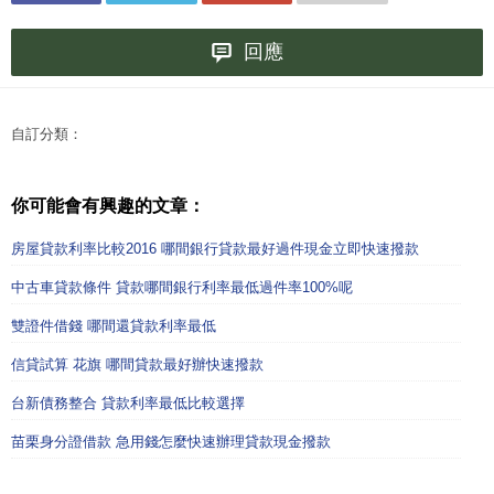
回應
自訂分類：
你可能會有興趣的文章：
房屋貸款利率比較2016 哪間銀行貸款最好過件現金立即快速撥款
中古車貸款條件 貸款哪間銀行利率最低過件率100%呢
雙證件借錢 哪間還貸款利率最低
信貸試算 花旗 哪間貸款最好辦快速撥款
台新債務整合 貸款利率最低比較選擇
苗栗身分證借款 急用錢怎麼快速辦理貸款現金撥款