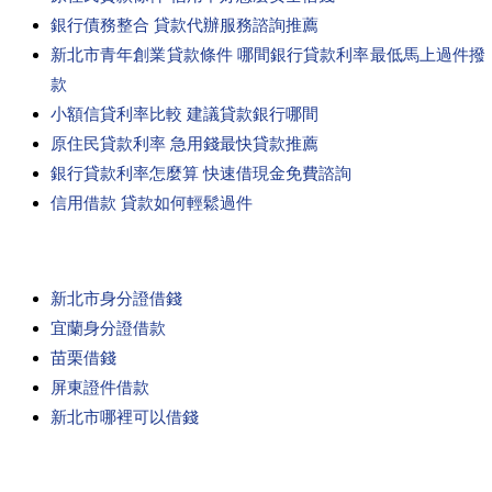
銀行債務整合 貸款代辦服務諮詢推薦
新北市青年創業貸款條件 哪間銀行貸款利率最低馬上過件撥
款
小額信貸利率比較 建議貸款銀行哪間
原住民貸款利率 急用錢最快貸款推薦
銀行貸款利率怎麼算 快速借現金免費諮詢
信用借款 貸款如何輕鬆過件
新北市身分證借錢
宜蘭身分證借款
苗栗借錢
屏東證件借款
新北市哪裡可以借錢