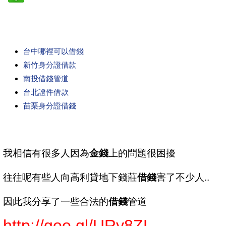
台中哪裡可以借錢
新竹身分證借款
南投借錢管道
台北證件借款
苗栗身分證借錢
我相信有很多人因為
金錢
上的問題很困擾
往往呢有些人向高利貸地下錢莊
借錢
害了不少人..
因此我分享了一些合法的
借錢
管道
http://goo.gl/URy8ZL