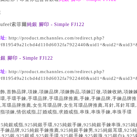
oufeel索菲爾
純銀 腳印 - Simple FJ122
址:
http://product.mchannles.com/redirect.php?
=f819549a21cbd4d110d6032fa7922440&uid1=&uid2=&uid3=
銀 腳印 - Simple FJ122
址:
http://product.mchannles.com/redirect.php?
=f819549a21cbd4d110d6032fa7922440&uid1=&uid2=&uid3=
首飾
,
首飾品牌
,
項鍊
,
項鍊品牌
,
項鍊飾品
,
項鍊訂做
,
項鍊收納
,
項鍊
手環
,
手環手鍊
,
手環品牌
,
手環品牌推薦
,
手鍊
,
手鍊品牌
,
手鍊品牌推
牌
,
耳環品牌推薦
,
女生耳環品牌
,
女生耳環品牌推薦
,
耳針
,
耳針耳環
,
戒指項鍊
,
情侶戒指
,
訂婚戒指
,
求婚戒指
,
串珠
,
串珠手鍊
,
串珠手環
25
純銀戒指
,925
純銀手環
,925
純銀手鍊
,925
純銀手鍊串珠
,925
純
銀手鍊品牌
,925
純銀手鍊推薦
,925
純銀手鍊男
,925
純銀耳環
,925
品
,925
銀
,925
銀戒
,925
銀手環
,925
銀手鍊
,925
銀珠
,925
銀白
k,925