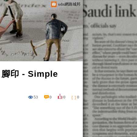
udn網路城邦
 - Simple
53
0
0
0