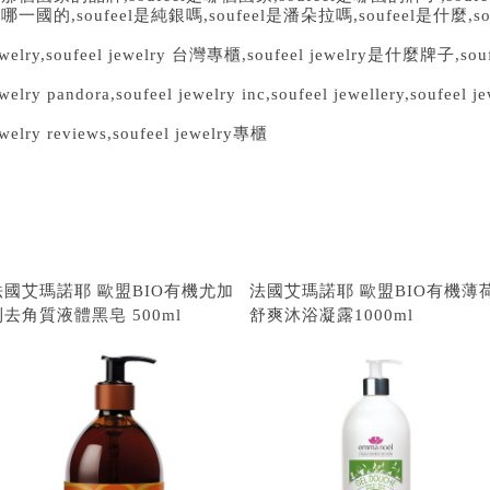
是哪一國的
,soufeel
是純銀嗎
,soufeel
是潘朵拉嗎
,soufeel
是什麼
,s
welry,soufeel jewelry
台灣專櫃
,soufeel jewelry
是什麼牌子
,sou
welry pandora,soufeel jewelry inc,soufeel jewellery,soufeel j
welry reviews,soufeel jewelry
專櫃
法國艾瑪諾耶 歐盟BIO有機尤加
法國艾瑪諾耶 歐盟BIO有機薄
利去角質液體黑皂 500ml
舒爽沐浴凝露1000ml