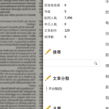
部落格推薦
：
0
等級
：
5
點閱人氣
：
7,496
本日人氣
：
0
文章創作
：
129
相簿數
：
0
搜尋
文章分類
不分類(0)
月曆