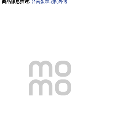
商品訊息描述
:
台南蛋糕宅配外送