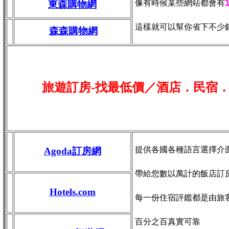
像有時候某些網站都會有
東森購物網
這樣就可以幫你省下不少
森森購物網
旅遊訂房-找最低價／酒店．民宿
提供各國各種語言選擇介
Agoda訂房網
帶給您數以萬計的飯店訂
Hotels.com
每一份住宿評鑑都是由旅
百分之百真實可靠