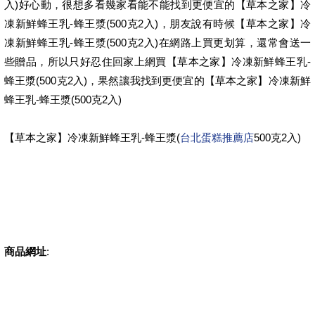
入)好心動，很想多看幾家看能不能找到更便宜的【草本之家】冷
凍新鮮蜂王乳-蜂王漿(500克2入)，朋友說有時候【草本之家】冷
凍新鮮蜂王乳-蜂王漿(500克2入)在網路上買更划算，還常會送一
些贈品，所以只好忍住回家上網買【草本之家】冷凍新鮮蜂王乳-
蜂王漿(500克2入)，果然讓我找到更便宜的【草本之家】冷凍新鮮
蜂王乳-蜂王漿(500克2入)
【草本之家】冷凍新鮮蜂王乳-蜂王漿(
台北蛋糕推薦店
500克2入)
商品網址
: