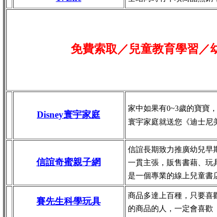
免費索取／兒童教育學習／
家中如果有0~3歲的寶寶
Disney寰宇家庭
寰宇家庭就送您《迪士尼
信誼長期致力推廣幼兒早
信誼奇蜜親子網
一貫主張，販售書藉、玩
是一個專業的線上兒童書
商品多達上百種，只要喜
賽先生科學玩具
的商品的人，一定會喜歡