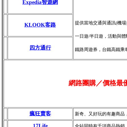
Expedia智遊網
提供當地交通與通訊(機場接送
KLOOK客路
一日遊/半日遊，活動與體
四方通行
鐵路周遊券，台鐵高鐵乘
網路團購／價格最
瘋狂賣客
新奇、又好玩的有趣商品
17Life
全站同時有千項商品熱銷