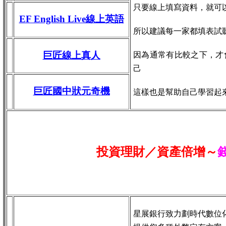
只要線上填寫資料，就可
EF English Live線上英語
所以建議每一家都填表試
巨匠線上真人
因為通常有比較之下，才
己
巨匠國中狀元奇機
這樣也是幫助自己學習起
投資理財／資產倍增～
星展銀行致力劃時代數位