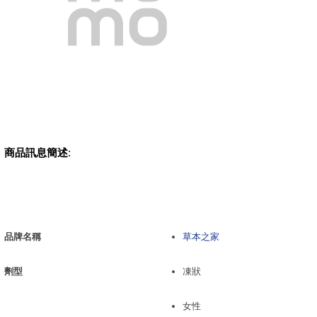
商品訊息簡述
:
品牌名稱
草本之家
劑型
凍狀
女性