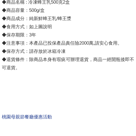
◆商品名稱 : 冷凍蜂王乳500克2盒
◆商品容量：500g/盒
◆商品成分：純新鮮蜂王乳/蜂王漿
◆食用方式：如上圖說明
◆保存期限：3年
◆注意事項：本產品已投保產品責任險2000萬,請安心食用。
◆保存方式：請存放於冰箱冷凍
◆退貨條件：除商品本身有瑕疵可辦理退貨，商品一經開瓶後即不
可退貨。
桃園母親節餐廳優惠活動