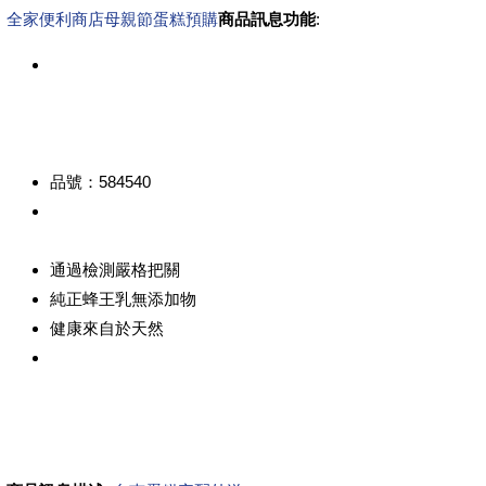
全家便利商店母親節蛋糕預購
商品訊息功能
:
品號：584540
通過檢測嚴格把關
純正蜂王乳無添加物
健康來自於天然