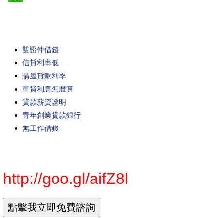
雙證件借錢
信貸利率低
購屋貸款利率
車貸利息怎麼算
貸款薪資證明
青年創業貸款銀行
無工作借錢
http://goo.gl/aifZ8l