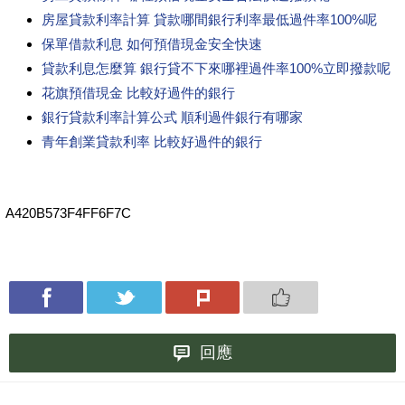
房屋貸款利率計算 貸款哪間銀行利率最低過件率100%呢
保單借款利息 如何預借現金安全快速
貸款利息怎麼算 銀行貸不下來哪裡過件率100%立即撥款呢
花旗預借現金 比較好過件的銀行
銀行貸款利率計算公式 順利過件銀行有哪家
青年創業貸款利率 比較好過件的銀行
A420B573F4FF6F7C
回應