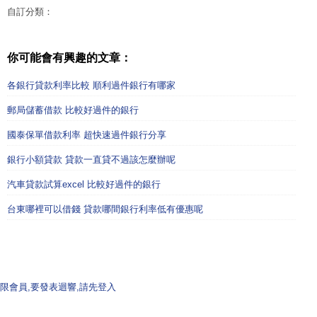
自訂分類：
你可能會有興趣的文章：
各銀行貸款利率比較 順利過件銀行有哪家
郵局儲蓄借款 比較好過件的銀行
國泰保單借款利率 超快速過件銀行分享
銀行小額貸款 貸款一直貸不過該怎麼辦呢
汽車貸款試算excel 比較好過件的銀行
台東哪裡可以借錢 貸款哪間銀行利率低有優惠呢
限會員,要發表迴響,請先登入