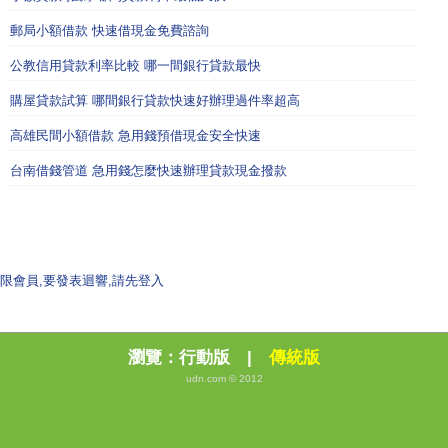
郵局小額借款 快速借現金免費諮詢
公教信用貸款利率比較 哪一間銀行貸款最快
購屋貸款試算 哪間銀行貸款快速好辦理過件率超高
高雄民間小額借款 急用錢預借現金安全快速
台南借錢管道 急用錢怎麼快速辦理貸款現金撥款
限會員,要發表迴響,請先登入
瀏覽：
行動版
|
傳統版
udn.com © 2012