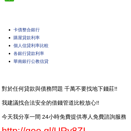
卡債整合銀行
購屋貸款利率
個人信貸利率比較
各銀行貸款利率
華南銀行公教信貸
對於任何貸款與債務問題 千萬不要找地下錢莊!!
我建議找合法安全的借錢管道比較放心!!
今天我分享一間 24小時免費提供專人免費諮詢服務
http://goo.gl/URy8ZL