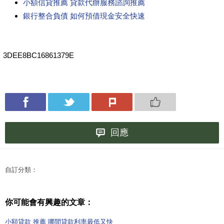
小額信貸推薦 貸款代辦服務諮詢推薦
銀行整合負債 如何預借現金安全快速
3DEE8BC16861379E
回應
自訂分類：
你可能會有興趣的文章：
小額貸款 推薦 哪間貸款利率最低又快