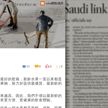
udn網路城邦
51
0
0
0
體最好的慰藉，新鮮水果一直以來都是
之果物，致力於提供最優質、最新鮮的
越來越高。因此，我們不僅以最新鮮的
帶來更方便、更健康的飲食體驗。