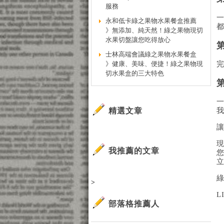
服務
永和低卡綠之果物水果餐盒推薦
》無添加、純天然！綠之果物現切
水果切盤讓您吃得放心
士林高端會議綠之果物水果餐盒
》健康、美味、便捷！綠之果物現
切水果盒的三大特色
精選文章
我推薦的文章
>
L
部落格推薦人