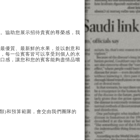
驗。協助您展示招待貴賓的尊榮感，我
選最優質、最新鮮的水果，並以創意和
生，每一位賓客皆可以享受到個人的水
和口感，讓您和您的賓客能夠盡情品嚐
種類)和預算範圍，會交由我們團隊的