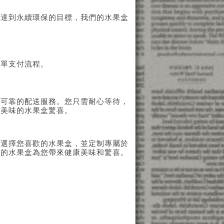
了達到永續環保的目標，我們的水果盒
訂單支付流程。
速可靠的配送服務。您只需耐心等待，
受美味的水果盒驚喜。
，選擇您喜歡的水果盒，並定制專屬於
們的水果盒為您帶來健康美味和驚喜。