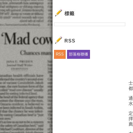
標籤
RSS
RSS
部落格聯播