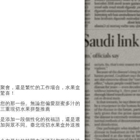
的聚會，還是繁忙的工作場合，水果盒
的驚喜！
合您的那一份。無論您偏愛甜蜜多汁的
。三重現切水果拼盤推薦
論是添加一段個性化的祝福語，還是選
更加與眾不同。臺北現切水果盒外送推