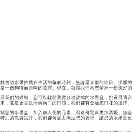
士林會議水果推薦在生活的每個時刻，無論是喜慶的節日、溫馨
都是一個獨特而美味的選擇。現在，就讓我們為您帶來一份美好
通過我們的網站，您可以輕鬆瀏覽各種款式的水果盒，挑選最適
水果，還是更喜歡清爽爽口的口感，我們都有合適您口味的選擇
定制您的水果盒，加入個人化的元素，讓這份驚喜更加溫暖。無
擇特別的包裝設計，我們都會盡力滿足您的要求，讓您的水果盒
薦