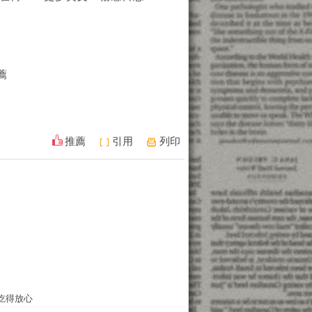
薦
推薦
引用
列印
吃得放心