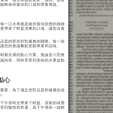
確保每一個水果都是新鮮、成熟、甜蜜
都能夠保持最佳的口感和營養價值。
保每一口水果都是維持最佳狀態的精緻
，更帶來了輕盈清爽的口感，讓您在會
對品質的堅持和對服務的關懷。每一份
，讓您的會議餐點更顯專業和品味。
定制最合適的點心方案。無論是小型會
會議內容，同時享受到美味的水果盒點
點心
關重要。為了滿足您對品質和健康的追
心。
的下午茶時光帶來了輕盈、清新的味覺
感受到愉悅和舒適，為下午增添一絲輕