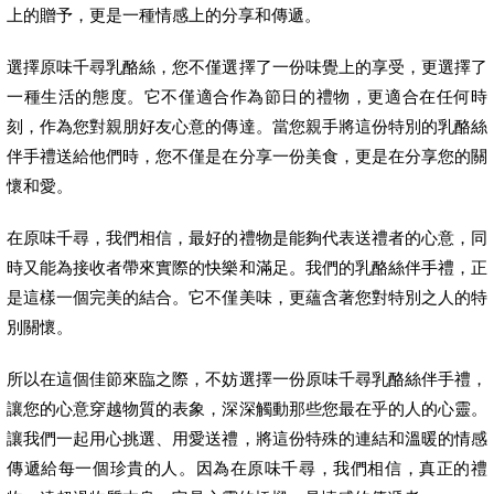
上的贈予，更是一種情感上的分享和傳遞。
選擇原味千尋乳酪絲，您不僅選擇了一份味覺上的享受，更選擇了
一種生活的態度。它不僅適合作為節日的禮物，更適合在任何時
刻，作為您對親朋好友心意的傳達。當您親手將這份特別的乳酪絲
伴手禮送給他們時，您不僅是在分享一份美食，更是在分享您的關
懷和愛。
在原味千尋，我們相信，最好的禮物是能夠代表送禮者的心意，同
時又能為接收者帶來實際的快樂和滿足。我們的乳酪絲伴手禮，正
是這樣一個完美的結合。它不僅美味，更蘊含著您對特別之人的特
別關懷。
所以在這個佳節來臨之際，不妨選擇一份原味千尋乳酪絲伴手禮，
讓您的心意穿越物質的表象，深深觸動那些您最在乎的人的心靈。
讓我們一起用心挑選、用愛送禮，將這份特殊的連結和溫暖的情感
傳遞給每一個珍貴的人。因為在原味千尋，我們相信，真正的禮