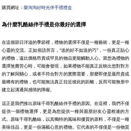
購買網址：
樂淘淘好時光伴手禮禮盒
為什麼乳酪絲伴手禮是你最好的選擇
在這個節日洋溢的季節裡，禮物的選擇不僅是一種藝術，更是一種
心靈的交流。正如俗語所言，“送的好不如送的巧”，一份真正貼心
的禮物，遠比價格昂貴或罕見的物品更能觸動人心。當您為禮物的
選擇煞費苦心時，可能會發現，如果禮物不能真正反映出您對對方
的了解與關心，或者不符合對方的實際需要，那麼即便是最昂貴或
最稀有的禮物，也可能無法真正拉近彼此的距離，反而可能無形中
建立起溝通與感情的障礙。
這正是我們推出原味千尋乳酪絲伴手禮的原因。在這裡，我們不僅
提供一個禮物選擇，更是為您提供一種與親朋好友心靈相連的方
式。原味千尋乳酪絲，以其獨特的風味和優質的原料，不僅是一種
美味佳品，更是一份滿載心意的禮物。它代表的不僅僅是一份物質