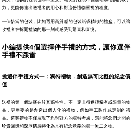
力，更能傳達出送禮者的用心和對這份禮物重視的程度。
一個恰當的包裝，比如選用高質感的包裝紙或精緻的禮盒，可以讓
收禮者在拆開禮物的那一刻就感受到驚喜和喜悅。
小編提供4個選擇伴手禮的方式，讓你選伴
手禮不踩雷
挑選伴手禮方式一：獨特禮物．創造無可比擬的紀念價
值
送禮的第一個訣竅在於其獨特性。不一定非得選擇稀有或限量的物
品，更重要的是創造出個人化的禮物，例如手工製作或定制的禮
品。這類禮物不僅展現了您對對方的獨特考慮，還能將您們之間的
珍貴回憶和深厚情感轉化為具有紀念意義的獨一無二之物。