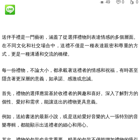
49
0
0
送伴手禮是一門藝術，涵蓋了從選擇禮物到表達情感的多個層面。
在不同文化和社交場合中，送禮不僅是一種表達親密和尊重的方
式，更是一種溝通和交流的橋樑。
每一份禮物，不論大小，都承載著送禮者的情感和祝福，有時甚至
隱含著更深層的意義，如承諾、感激或忠誠。
首先，禮物的選擇應當基於收禮者的興趣和喜好。深入了解對方的
個性、愛好和需求，能讓送出的禮物更具意義。
例如，送給書迷的最新小說，或是送給愛好音樂的人一張特別的音
樂專輯，都能顯示出送禮者的細心和用心。
其次，禮物的包裝也非常重要。精美的包裝不僅能增加禮物的吸引