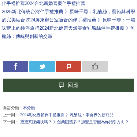
伴手禮推薦
2024台北新婚喜慶伴手禮推薦
2025新北傳統台灣伴手禮推薦 》原味千尋：乳酪絲，藝術與科學
的完美結合
2024屏東辦公室適合的伴手禮推薦 》原味千尋：一場
味蕾上的純淨旅行
2024新北健康天然零食乳酪絲伴手禮推薦 》乳
酪絲：傳統與創新的交織
回應
自訂分類：
不分類
上一則：
2024彰化春節伴手禮推薦 》乳酪絲：零食界的新寵兒
下一則：
黛黛茶賺錢快嗎？ 》創業困惑多？加盟是否能為你指引方向？