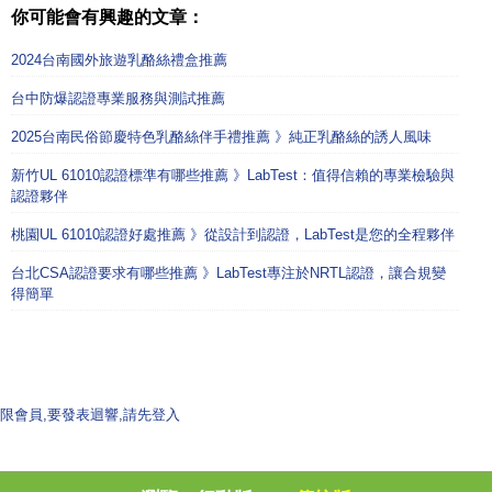
你可能會有興趣的文章：
2024台南國外旅遊乳酪絲禮盒推薦
台中防爆認證專業服務與測試推薦
2025台南民俗節慶特色乳酪絲伴手禮推薦 》純正乳酪絲的誘人風味
新竹UL 61010認證標準有哪些推薦 》LabTest：值得信賴的專業檢驗與
認證夥伴
桃園UL 61010認證好處推薦 》從設計到認證，LabTest是您的全程夥伴
台北CSA認證要求有哪些推薦 》LabTest專注於NRTL認證，讓合規變
得簡單
限會員,要發表迴響,請先登入