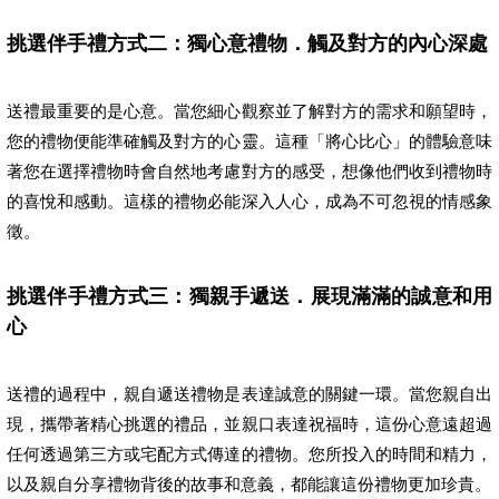
挑選伴手禮方式二：獨心意禮物．觸及對方的內心深處
送禮最重要的是心意。當您細心觀察並了解對方的需求和願望時，
您的禮物便能準確觸及對方的心靈。這種「將心比心」的體驗意味
著您在選擇禮物時會自然地考慮對方的感受，想像他們收到禮物時
的喜悅和感動。這樣的禮物必能深入人心，成為不可忽視的情感象
徵。
挑選伴手禮方式三：獨親手遞送．展現滿滿的誠意和用
心
送禮的過程中，親自遞送禮物是表達誠意的關鍵一環。當您親自出
現，攜帶著精心挑選的禮品，並親口表達祝福時，這份心意遠超過
任何透過第三方或宅配方式傳達的禮物。您所投入的時間和精力，
以及親自分享禮物背後的故事和意義，都能讓這份禮物更加珍貴。