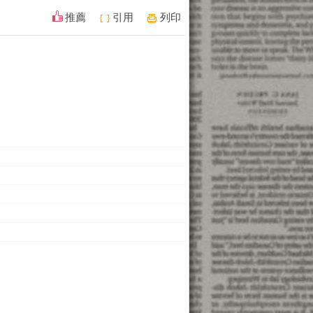
推薦
引用
列印