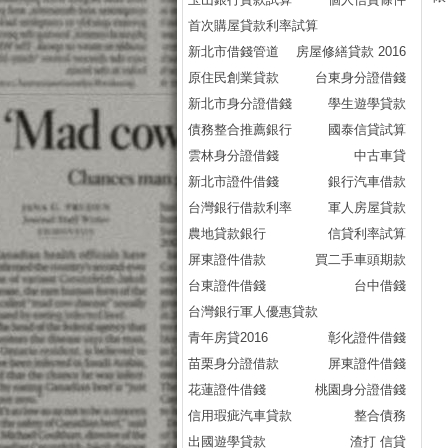
首次購屋貸款利率試算
新北市借錢管道
房屋修繕貸款 2016
原住民創業貸款
台東身分證借錢
新北市身分證借錢
學生遊學貸款
債務整合推薦銀行
國泰信貸試算
雲林身分證借錢
中古車貸
新北市證件借錢
銀行汽車借款
台灣銀行借款利率
軍人房屋貸款
農地貸款銀行
信貸利率試算
屏東證件借款
買二手車頭期款
台東證件借錢
台中借錢
台灣銀行軍人優惠貸款
青年房貸2016
彰化證件借錢
苗栗身分證借款
屏東證件借錢
花蓮證件借錢
桃園身分證借錢
信用瑕疵汽車貸款
整合債務
出國遊學貸款
渣打 信貸