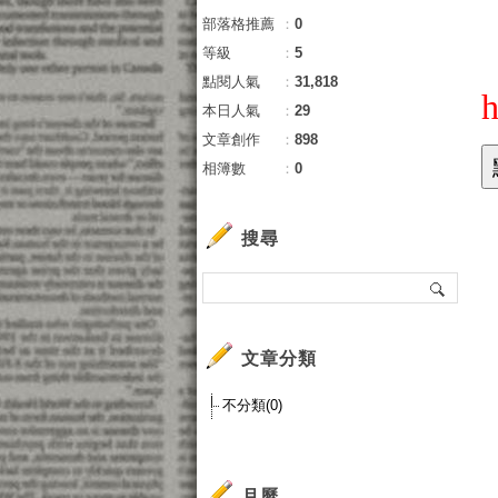
部落格推薦
：
0
等級
：
5
點閱人氣
：
31,818
h
本日人氣
：
29
文章創作
：
898
相簿數
：
0
搜尋
文章分類
不分類(0)
月曆