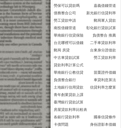
勞保可以貸款嗎
嘉義借錢管道
債務整合公司
新光銀行信貸利率
勞工貸款申請
郵局軍人貸款
南投借錢管道
彰化銀行貸款試算
華南銀行信貸保險
負債整合 推薦
台北哪裡可以借錢
二手車貸款利率
郵局 房貸
台東身分證借款
中古車貸款試算
勞工貸款利率
貸款利率計算公式
華南銀行公教信貸
苗栗證件借錢
負債整合銀行
車貸利息算法
土地銀行信用貸款
信貸利率怎麼算
青年創業貸款上課
臺灣銀行貸款試算
房屋貸款利率比較表
各銀行貸款利率
國泰信貸條件
卡債問題
身份證影本借錢