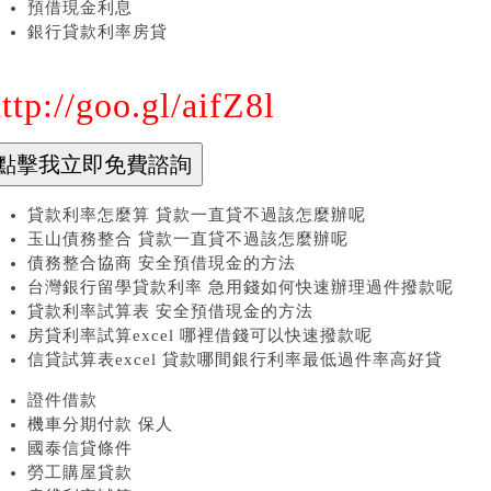
預借現金利息
銀行貸款利率房貸
ttp://goo.gl/aifZ8l
貸款利率怎麼算 貸款一直貸不過該怎麼辦呢
玉山債務整合 貸款一直貸不過該怎麼辦呢
債務整合協商 安全預借現金的方法
台灣銀行留學貸款利率 急用錢如何快速辦理過件撥款呢
貸款利率試算表 安全預借現金的方法
房貸利率試算excel 哪裡借錢可以快速撥款呢
信貸試算表excel 貸款哪間銀行利率最低過件率高好貸
證件借款
機車分期付款 保人
國泰信貸條件
勞工購屋貸款