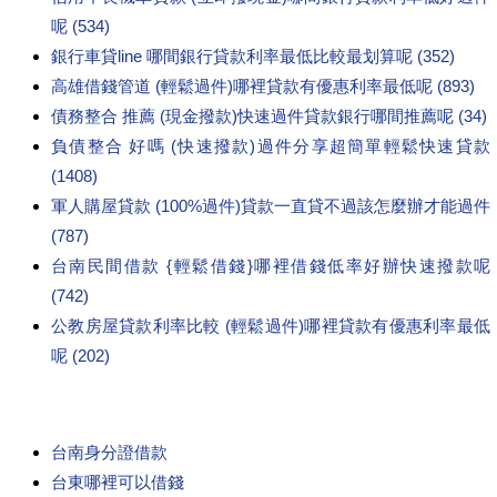
呢 (534)
銀行車貸line 哪間銀行貸款利率最低比較最划算呢 (352)
高雄借錢管道 (輕鬆過件)哪裡貸款有優惠利率最低呢 (893)
債務整合 推薦 (現金撥款)快速過件貸款銀行哪間推薦呢 (34)
負債整合 好嗎 (快速撥款)過件分享超簡單輕鬆快速貸款
(1408)
軍人購屋貸款 (100%過件)貸款一直貸不過該怎麼辦才能過件
(787)
台南民間借款 {輕鬆借錢}哪裡借錢低率好辦快速撥款呢
(742)
公教房屋貸款利率比較 (輕鬆過件)哪裡貸款有優惠利率最低
呢 (202)
台南身分證借款
台東哪裡可以借錢