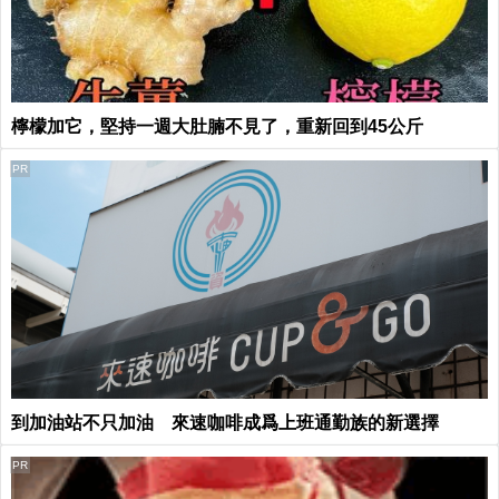
檸檬加它，堅持一週大肚腩不見了，重新回到45公斤
PR
到加油站不只加油 來速咖啡成爲上班通勤族的新選擇
PR