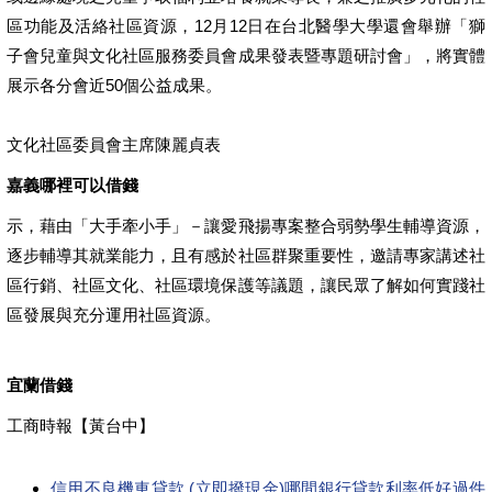
區功能及活絡社區資源，12月12日在台北醫學大學還會舉辦「獅
子會兒童與文化社區服務委員會成果發表暨專題研討會」，將實體
展示各分會近50個公益成果。
文化社區委員會主席陳麗貞表
嘉義哪裡可以借錢
示，藉由「大手牽小手」－讓愛飛揚專案整合弱勢學生輔導資源，
逐步輔導其就業能力，且有感於社區群聚重要性，邀請專家講述社
區行銷、社區文化、社區環境保護等議題，讓民眾了解如何實踐社
區發展與充分運用社區資源。
宜蘭借錢
工商時報【黃台中】
信用不良機車貸款 (立即撥現金)哪間銀行貸款利率低好過件