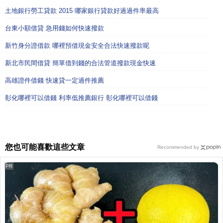
土地銀行勞工貸款 2015 哪家銀行貸款好過過件率最高
台東小額借貸 急用錢如何快速撥款
新竹身分證借款 哪裡預借現金安全合法快速撥款呢
新北市民間借貸 簡單借到錢的合法管道撥款現金快速
高雄證件借錢 快速貸一定過件推薦
彰化哪裡可以借錢 利率低推薦銀行 彰化哪裡可以借錢
您也可能喜歡這些文章
Recommended by
PR