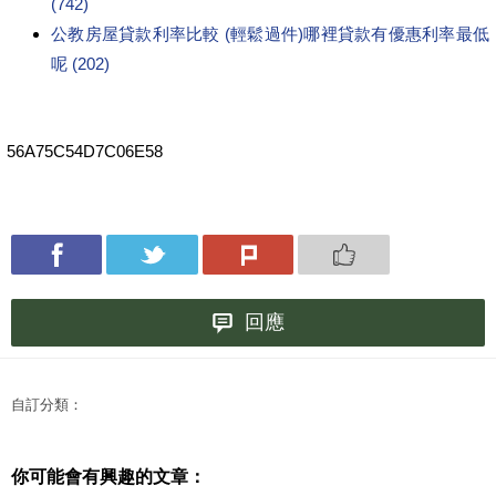
(742)
公教房屋貸款利率比較 (輕鬆過件)哪裡貸款有優惠利率最低
呢 (202)
56A75C54D7C06E58
回應
自訂分類：
你可能會有興趣的文章：