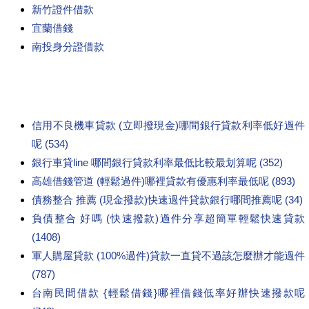
新竹證件借款
宜蘭借錢
南投身分證借款
信用不良機車貸款 (立即撥現金)哪間銀行貸款利率低好過件
呢 (534)
銀行車貸line 哪間銀行貸款利率最低比較最划算呢 (352)
高雄借錢管道 (輕鬆過件)哪裡貸款有優惠利率最低呢 (893)
債務整合 推薦 (現金撥款)快速過件貸款銀行哪間推薦呢 (34)
負債整合 好嗎 (快速撥款)過件分享超簡單輕鬆快速貸款
(1408)
軍人購屋貸款 (100%過件)貸款一直貸不過該怎麼辦才能過件
(787)
台南民間借款 {輕鬆借錢}哪裡借錢低率好辦快速撥款呢