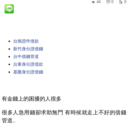
44
0
0
台南證件借款
新竹身分證借錢
台中借錢管道
台東身分證借款
基隆身分證借錢
有金錢上的困擾的人很多
很多人急用錢卻求助無門 有時候就走上不好的借錢
管道..