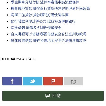
學生機車分期付款 過件率審核申請流程條件
農會農地貸款 哪間銀行貸款快速好辦理過件率超高
房屋二胎貸款 貸款哪間好過快速推薦
銀行貸款利率計算公式 比較好過件的銀行
南投借錢 能借多少哪裡借最安全
台東哪裡可以借錢 哪裡借錢安全合法立刻放款呢
彰化民間借款 哪裡預借現金安全合法快速撥款呢
16DF3A625EA8CA5F
回應