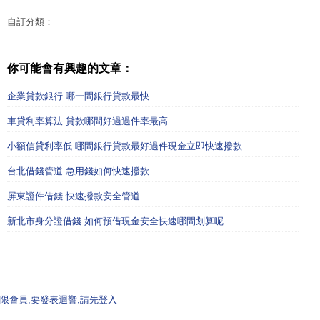
自訂分類：
你可能會有興趣的文章：
企業貸款銀行 哪一間銀行貸款最快
車貸利率算法 貸款哪間好過過件率最高
小額信貸利率低 哪間銀行貸款最好過件現金立即快速撥款
台北借錢管道 急用錢如何快速撥款
屏東證件借錢 快速撥款安全管道
新北市身分證借錢 如何預借現金安全快速哪間划算呢
限會員,要發表迴響,請先登入