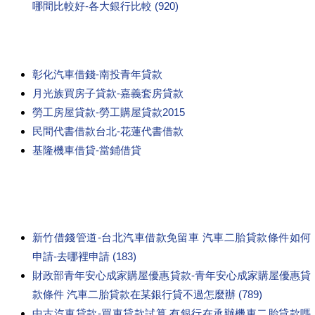
哪間比較好-各大銀行比較 (920)
彰化汽車借錢-南投青年貸款
月光族買房子貸款-嘉義套房貸款
勞工房屋貸款-勞工購屋貸款2015
民間代書借款台北-花蓮代書借款
基隆機車借貸-當鋪借貸
新竹借錢管道-台北汽車借款免留車 汽車二胎貸款條件如何
申請-去哪裡申請 (183)
財政部青年安心成家購屋優惠貸款-青年安心成家購屋優惠貸
款條件 汽車二胎貸款在某銀行貸不過怎麼辦 (789)
中古汽車貸款-買車貸款試算 有銀行在承辦機車二胎貸款嗎