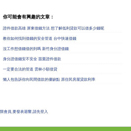
你可能會有興趣的文章：
證件借款高雄 屏東借錢方法 想了解低利貸款可以借多少錢呢
教你如何找到借錢的安全管道 台中快速借錢
沒工作想借錢借的到嗎 新竹身分證借錢
身分證借錢安不安全 苗栗證件借款
一定要合法的管道 雲林小額借貸
懶人包告訴你向民間借款的優缺點 原住民房屋貸款利率
限會員,要發表迴響,請先登入