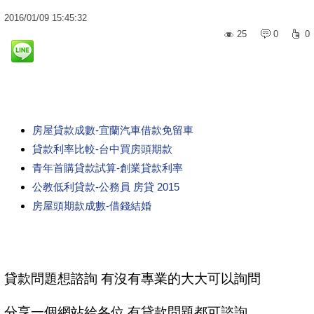
2016
/
01
/
09
15:45:32
25
0
0
房屋貸款成數-宜蘭汽車借款免留車
貸款利率比較-台中買房頭期款
青年首購貸款試算-創業貸款利率
公教低利貸款-公務員 房貸 2015
房屋頭期款成數-借錢結婚
貸款問題想諮詢 有沒有專業的大大可以詢問
分享一個網站給各位 有貸款問題都可諮詢