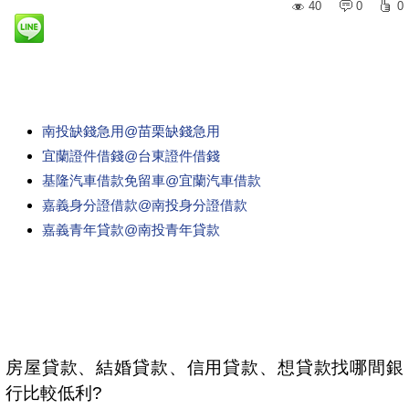
40
0
0
南投缺錢急用@苗栗缺錢急用
宜蘭證件借錢@台東證件借錢
基隆汽車借款免留車@宜蘭汽車借款
嘉義身分證借款@南投身分證借款
嘉義青年貸款@南投青年貸款
房屋貸款、結婚貸款、信用貸款、想貸款找哪間銀
行比較低利?