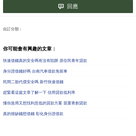
回應
自訂分類：
你可能會有興趣的文章：
快速借錢真的安全嗎有沒有陷阱 原住民青年貸款
身分證借錢好嗎 台南汽車借款免留車
民間二胎代償安全嗎 新竹快速借錢
趕緊看這篇文章了解一下 信用貸款低利率
懂你急用又想找利息低的貸款方案 苗栗青創貸款
真的很缺錢想借錢 彰化身分證借款