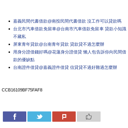
嘉義民間代書借款@南投民間代書借款 沒工作可以貸款嗎
台北市汽車借款免留車@台南市汽車借款免留車 貸款小知識
不藏私
屏東青年貸款@台南青年貸款 貸款貸不過怎麼辦
用身分證借錢好嗎@花蓮身分證借貸 懶人包告訴你向民間借
款的優缺點
台南證件借貸@嘉義證件借貸 信貸貸不過好難過怎麼辦
CCB16109BF75FAF8