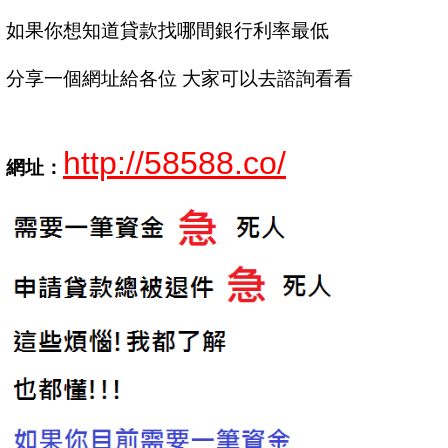
如果你想知道貸款找哪間銀行利率最低
分享一個網址給各位 大家可以去諮詢看看
http://58588.co/
網址：