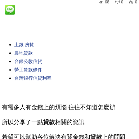
68
0
0
土銀 房貸
農地貸款
台銀公教信貸
勞工貸款條件
台灣銀行信貸利率
有需多人有金錢上的煩惱 往往不知道怎麼辦
所以分享了一點
貸款
相關的資訊
希望可以幫助各位解決有關金錢和
貸款
上的問題