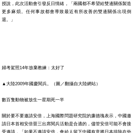
授說，此次活動會引發反日情緒，「兩國都不希望給雙邊關係製造
更多麻煩。任何事故都會導致最近有所改善的雙邊關係出現倒
退。」
婦考駕照14年放棄教練：太好了
▲大陸2009年國慶閱兵。（圖／翻攝自大陸網站）
數百隻動物被放生一星期死一半
關於要不要邀請安倍，上海國際問題研究院的廉德瑰表示，中國邀
請日本首相安倍晉三出席閱兵活動是合適的，儘管安倍可能不會接
受邀請，「如果不邀請安倍，會給人留下中國有意將日本排除在外