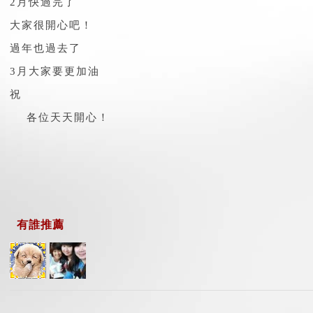
2月快過完了
大家很開心吧！
過年也過去了
3月大家要更加油
祝
各位天天開心！
有誰推薦