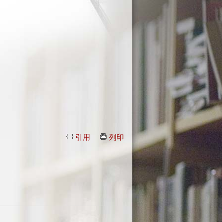
引用
列印