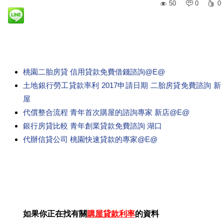
50
0
0
桃園二胎房貸 信用貸款免費借錢諮詢@E@
土地銀行勞工貸款率利 2017申請日期 二胎房貸免費諮詢 新
屋
代償整合流程 青年首次購屋的諮詢專家 新店@E@
銀行房貸比較 青年創業貸款免費諮詢 湖口
代辦信貸公司 桃園快速貸款的專家@E@
如果你正在找有關
購屋貸款利率
的資料