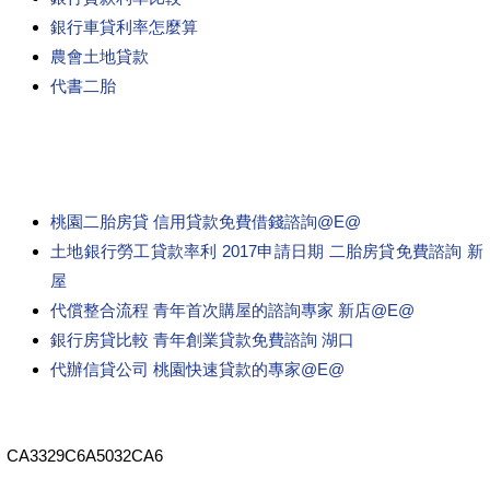
銀行車貸利率怎麼算
農會土地貸款
代書二胎
桃園二胎房貸 信用貸款免費借錢諮詢@E@
土地銀行勞工貸款率利 2017申請日期 二胎房貸免費諮詢 新
屋
代償整合流程 青年首次購屋的諮詢專家 新店@E@
銀行房貸比較 青年創業貸款免費諮詢 湖口
代辦信貸公司 桃園快速貸款的專家@E@
CA3329C6A5032CA6