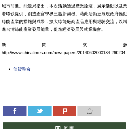
城市前進。能源局指出，本次活動透過產業論壇，展示活動以及業
者職缺提供，創造產官學界三贏新契機。藉此活動更展現政府推動
綠能產業的措施與成果，擴大綠能廠商產品應用與經驗交流，以增
進台灣綠能產業發展能量，促進經濟發展與就業機會。
新聞來源
http://www.chinatimes.com/newspapers/20140602000134-260204
信貸整合
回應