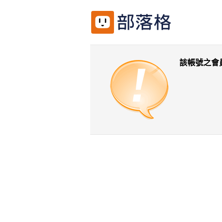
該帳號之會
返回前一頁