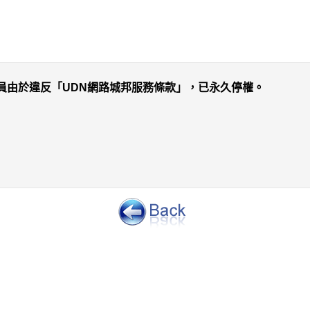
員由於違反「UDN網路城邦服務條款」，已永久停權。