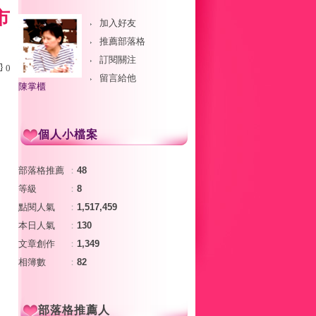
市
加入好友
推薦部落格
訂閱關注
0
留言給他
陳掌櫃
個人小檔案
部落格推薦
：
48
等級
：
8
點閱人氣
：
1,517,459
本日人氣
：
130
文章創作
：
1,349
相簿數
：
82
部落格推薦人