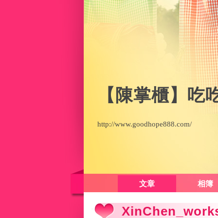
【陳掌櫃】吃
http://www.goodhope888.com/
文章
相簿
XinChen_w