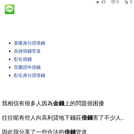
43
0
0
基隆身分證借錢
高雄借錢管道
彰化借錢
宜蘭證件借錢
彰化身分證借錢
我相信有很多人因為
金錢
上的問題很困擾
往往呢有些人向高利貸地下錢莊
借錢
害了不少人..
因此我分享了一些合法的
借錢
管道