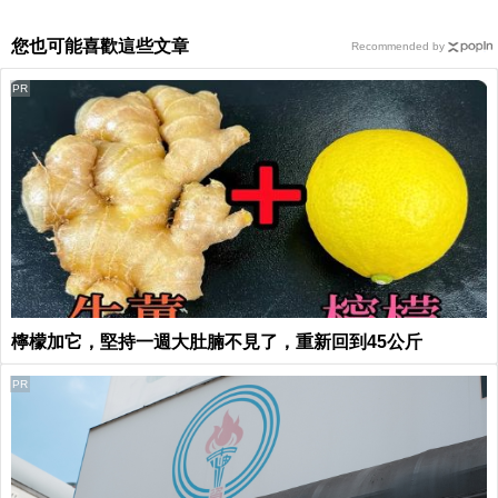
您也可能喜歡這些文章
Recommended by
PR
檸檬加它，堅持一週大肚腩不見了，重新回到45公斤
PR