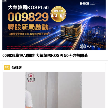
PR
009829掌握AI關鍵 大華韓國KOSPI 50今強勢開募
仙桃牌
PR