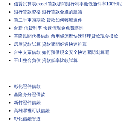
信貸試算表excel 貸款哪間銀行利率最低過件率100%呢
銀行貸款資格 銀行貸款合適的建議
買二手車頭期款 貸款如何輕鬆過件
台新 信貸利率 快速借現金免費諮詢
基隆民間代書借款 急用錢怎麼快速辦理貸款現金撥款
房屋貸款試算 貸款哪間好過快速推薦
台中支票借款 如何預借現金安全快速哪間划算呢
玉山整合負債 貸款低率比較試算
彰化證件借款
基隆身分證借款
新竹證件借錢
高雄哪裡可以借錢
彰化借錢管道