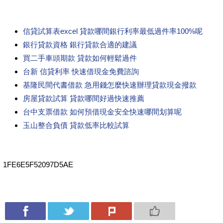
信貸試算表excel 貸款哪間銀行利率最低過件率100%呢
銀行貸款資格 銀行貸款合適的建議
買二手車頭期款 貸款如何輕鬆過件
台新 信貸利率 快速借現金免費諮詢
基隆民間代書借款 急用錢怎麼快速辦理貸款現金撥款
房屋貸款試算 貸款哪間好過快速推薦
台中支票借款 如何預借現金安全快速哪間划算呢
玉山整合負債 貸款低率比較試算
1FE6E5F52097D5AE