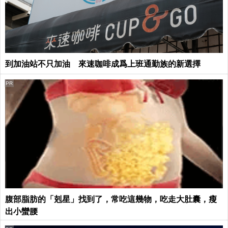
到加油站不只加油 來速咖啡成爲上班通勤族的新選擇
PR
腹部脂肪的「剋星」找到了，常吃這幾物，吃走大肚囊，瘦
出小蠻腰