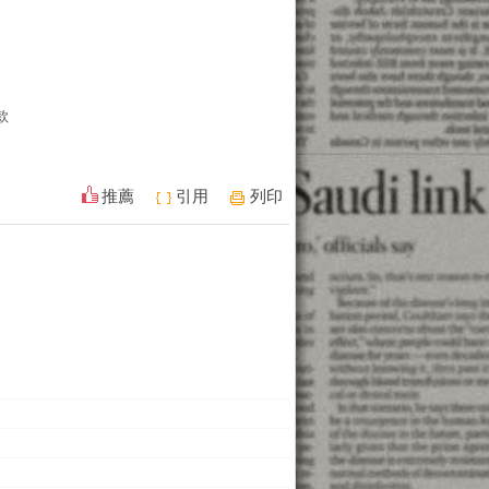
款
推薦
引用
列印