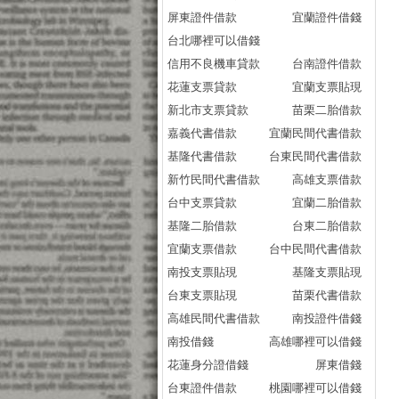
屏東證件借款
宜蘭證件借錢
台北哪裡可以借錢
信用不良機車貸款
台南證件借款
花蓮支票貸款
宜蘭支票貼現
新北市支票貸款
苗栗二胎借款
嘉義代書借款
宜蘭民間代書借款
基隆代書借款
台東民間代書借款
新竹民間代書借款
高雄支票借款
台中支票貸款
宜蘭二胎借款
基隆二胎借款
台東二胎借款
宜蘭支票借款
台中民間代書借款
南投支票貼現
基隆支票貼現
台東支票貼現
苗栗代書借款
高雄民間代書借款
南投證件借錢
南投借錢
高雄哪裡可以借錢
花蓮身分證借錢
屏東借錢
台東證件借款
桃園哪裡可以借錢