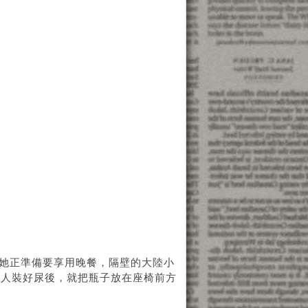
當她正準備要享用晚餐，隔壁的大陸小
大人裝好尿後，就把瓶子放在座椅前方