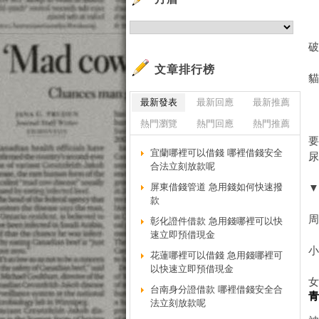
文章排行榜
最新發表
最新回應
最新推薦
熱門瀏覽
熱門回應
熱門推薦
宜蘭哪裡可以借錢 哪裡借錢安全
尿
合法立刻放款呢
屏東借錢管道 急用錢如何快速撥
款
彰化證件借款 急用錢哪裡可以快
速立即預借現金
花蓮哪裡可以借錢 急用錢哪裡可
以快速立即預借現金
台南身分證借款 哪裡借錢安全合
法立刻放款呢