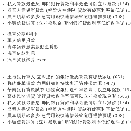
私人貸款最低息 哪間銀行貸款利率最低可以立即撥款 (134)
國泰人壽保單貸款 (輕鬆過件)哪裡貸款有優惠利率最低呢 (15
買車頭期款多少 急需用錢快速借錢管道哪裡推薦呢 (308)
小額信貸試算 (立即撥現金)哪間銀行貸款利率低好過件呢 (10
機車分期0利率
軍人信用貸款
青年築夢創業啟動金貸款
機車借款利息
汽車貸款試算 excel
土地銀行軍人 立即過件的銀行優惠貸款有哪幾家呢 (651)
郵政保單借款 急用錢如何快速辦理過件撥款呢 (987)
華南銀行貸款試算 哪幾家銀行過件率超高可以立即撥款 (134
高雄民間借貸 哪裡貸款過件率高可以立即撥款現金呢 (605)
私人貸款最低息 哪間銀行貸款利率最低可以立即撥款 (134)
國泰人壽保單貸款 (輕鬆過件)哪裡貸款有優惠利率最低呢 (15
買車頭期款多少 急需用錢快速借錢管道哪裡推薦呢 (308)
小額信貸試算 (立即撥現金)哪間銀行貸款利率低好過件呢 (10